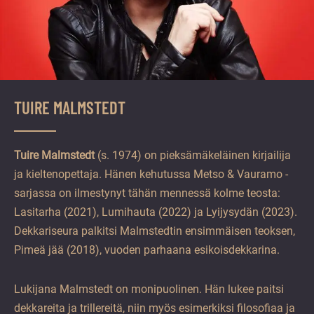
TUIRE MALMSTEDT
Tuire Malmstedt
(s. 1974) on pieksämäkeläinen kirjailija
ja kieltenopettaja. Hänen kehutussa Metso & Vauramo -
sarjassa on ilmestynyt tähän mennessä kolme teosta:
Lasitarha (2021), Lumihauta (2022) ja Lyijysydän (2023).
Dekkariseura palkitsi Malmstedtin ensimmäisen teoksen,
Pimeä jää (2018), vuoden parhaana esikoisdekkarina.
Lukijana Malmstedt on monipuolinen. Hän lukee paitsi
dekkareita ja trillereitä, niin myös esimerkiksi filosofiaa ja