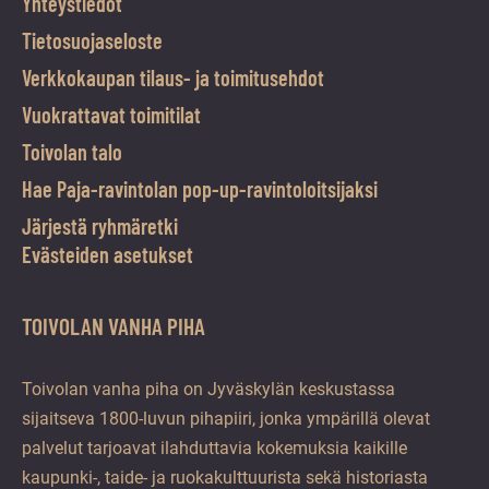
Yhteystiedot
Tietosuojaseloste
Verkkokaupan tilaus- ja toimitusehdot
Vuokrattavat toimitilat
Toivolan talo
Hae Paja-ravintolan pop-up-ravintoloitsijaksi
Järjestä ryhmäretki
Evästeiden asetukset
TOIVOLAN VANHA PIHA
Toivolan vanha piha on Jyväskylän keskustassa
sijaitseva 1800-luvun pihapiiri, jonka ympärillä olevat
palvelut tarjoavat ilahduttavia kokemuksia kaikille
kaupunki-, taide- ja ruokakulttuurista sekä historiasta