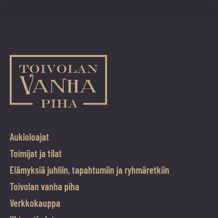
Aukioloajat
Toimijat ja tilat
Elämyksiä juhliin, tapahtumiin ja ryhmäretkiin
Toivolan vanha piha
Verkkokauppa