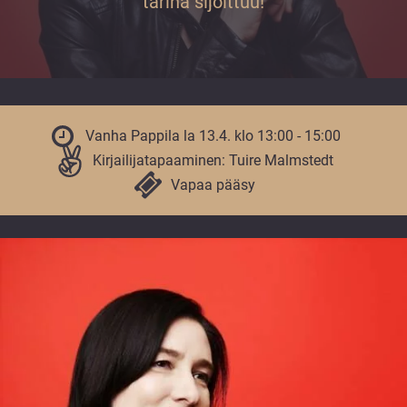
tarina sijoittuu!
vuoden.
Vanha Pappila la 13.4. klo 13:00 - 15:00
Kirjailijatapaaminen: Tuire Malmstedt
Vapaa pääsy