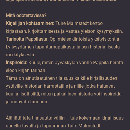
Mitä odotettavissa?
Kirjailijan kohtaaminen:
Tuire Malmstedt kertoo
kirjastaan, kirjoittamisesta ja vastaa yleisön kysymyksiin.
Tarinoita Pappilasta:
Opi mielenkiintoisia yksityiskohtia
Lyijysydämen tapahtumapaikasta ja sen historiallisesta
merkityksestä.
Inspiroidu:
Kuule, miten Jyväskylän vanha Pappila herätti
eloon kirjan tarinan.
Tämä on ainutlaatuinen tilaisuus kaikille kirjallisuuden
ystäville, historian harrastajille ja niille, jotka haluavat
kuulla lisää siitä, miten paikallinen historia voi inspiroida
ja muovata tarinoita.
Älä jätä tätä tilaisuutta väliin – tule kokemaan kirjallisuus
uudella tavalla ja tapaamaan Tuire Malmstedt