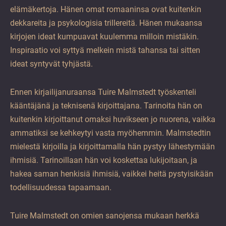
elämäkertoja. Hänen omat romaaninsa ovat kuitenkin
dekkareita ja psykologisia trillereitä. Hänen mukaansa
kirjojen ideat kumpuavat kuulemma milloin mistäkin.
Inspiraatio voi syttyä melkein mistä tahansa tai sitten
ideat syntyvät tyhjästä.
Ennen kirjailijanuraansa Tuire Malmstedt työskenteli
kääntäjänä ja teknisenä kirjoittajana. Tarinoita hän on
kuitenkin kirjoittanut omaksi huvikseen jo nuorena, vaikka
ammatiksi se kehkeytyi vasta myöhemmin. Malmstedtin
mielestä kirjoilla ja kirjoittamalla hän pystyy lähestymään
ihmisiä. Tarinoillaan hän voi koskettaa lukijoitaan, ja
hakea saman henkisiä ihmisiä, vaikkei heitä pystyisikään
todellisuudessa tapaamaan.
Tuire Malmstedt on omien sanojensa mukaan herkkä