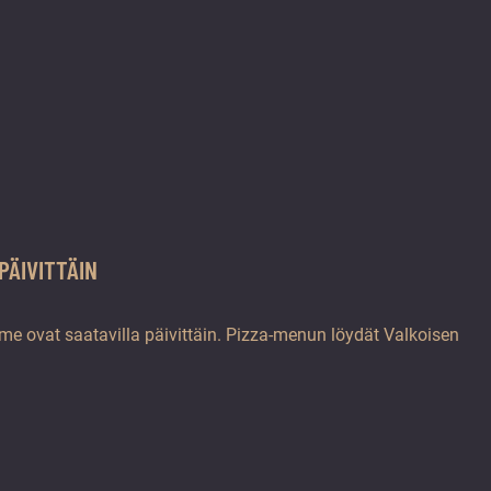
PÄIVITTÄIN
me ovat saatavilla päivittäin. Pizza-menun löydät Valkoisen