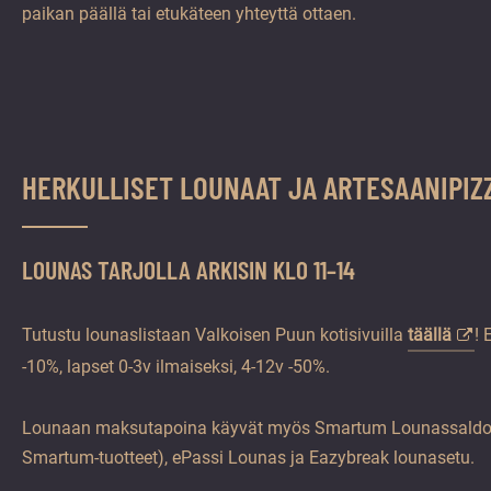
paikan päällä tai etukäteen yhteyttä ottaen.
HERKULLISET LOUNAAT JA ARTESAANIPIZ
LOUNAS TARJOLLA ARKISIN KLO 11–14
Tutustu lounaslistaan Valkoisen Puun kotisivuilla
täällä
! 
-10%, lapset 0-3v ilmaiseksi, 4-12v -50%.
Lounaan maksutapoina käyvät myös Smartum Lounassaldo j
Smartum-tuotteet), ePassi Lounas ja Eazybreak lounasetu.