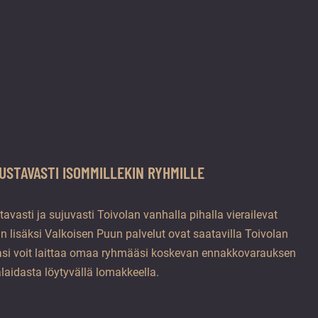
USTAVASTI ISOMMILLEKIN RYHMILLE
avasti ja sujuvasti Toivolan vanhalla pihalla vierailevat
 lisäksi Valkoisen Puun palvelut ovat saatavilla Toivolan
sasi voit laittaa omaa ryhmääsi koskevan ennakkovarauksen
laidasta löytyvällä lomakkeella.