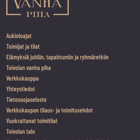
Aukioloajat
Toimijat ja tilat
Elämyksiä juhliin, tapahtumiin ja ryhmäretkiin
Toivolan vanha piha
Verkkokauppa
Yhteystiedot
Tietosuojaseloste
Verkkokaupan tilaus- ja toimitusehdot
Vuokrattavat toimitilat
Toivolan talo