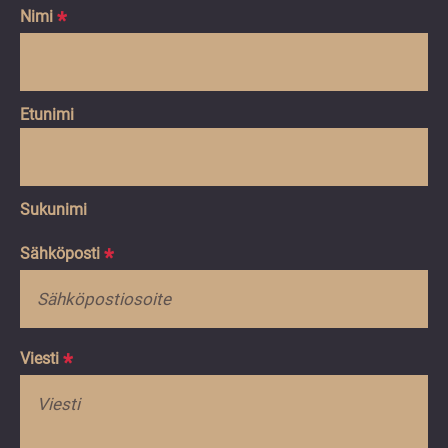
Nimi
*
Etunimi
Sukunimi
Sähköposti
*
Viesti
*