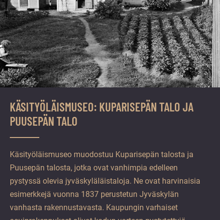
KÄSITYÖLÄISMUSEO: KUPARISEPÄN TALO JA
PUUSEPÄN TALO
Käsityöläismuseo muodostuu Kuparisepän talosta ja
Puusepän talosta, jotka ovat vanhimpia edelleen
pystyssä olevia jyväskyläläistaloja. Ne ovat harvinaisia
esimerkkejä vuonna 1837 perustetun Jyväskylän
vanhasta rakennustavasta. Kaupungin varhaiset