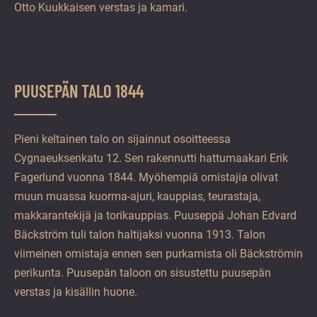
Otto Kuukkaisen verstas ja kamari.
PUUSEPÄN TALO 1844
Pieni keltainen talo on sijainnut osoitteessa
Cygnaeuksenkatu 12. Sen rakennutti hattumaakari Erik
Fagerlund vuonna 1844. Myöhempiä omistajia olivat
muun muassa kuorma-ajuri, kauppias, teurastaja,
makkarantekijä ja torikauppias. Puuseppä Johan Edvard
Bäckström tuli talon haltijaksi vuonna 1913. Talon
viimeinen omistaja ennen sen purkamista oli Bäckströmin
perikunta. Puusepän taloon on sisustettu puusepän
verstas ja kisällin huone.