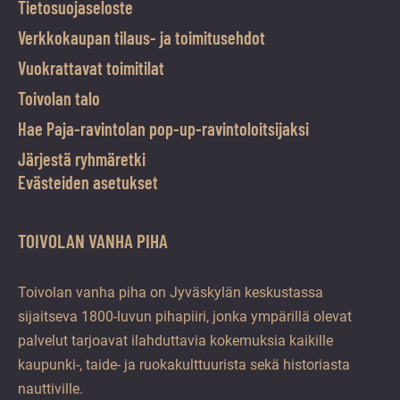
Tietosuojaseloste
Verkkokaupan tilaus- ja toimitusehdot
Vuokrattavat toimitilat
Toivolan talo
Hae Paja-ravintolan pop-up-ravintoloitsijaksi
Järjestä ryhmäretki
Evästeiden asetukset
TOIVOLAN VANHA PIHA
Toivolan vanha piha on Jyväskylän keskustassa
sijaitseva 1800-luvun pihapiiri, jonka ympärillä olevat
palvelut tarjoavat ilahduttavia kokemuksia kaikille
kaupunki-, taide- ja ruokakulttuurista sekä historiasta
nauttiville.