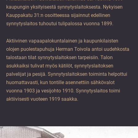
kaupungin yksityisestä synnytyslaitoksesta. Nykyisen
Kauppakatu 31:n osoitteessa sijainnut edellinen
synnytyslaitos tuhoutui tulipalossa vuonna 1899.
Aktiivinen vapaapalokuntalainen ja kaupunkilaisten
olojen puolestapuhuja Herman Toivola antoi uudehkosta
talostaan tilat synnytyslaitoksen tarpeisiin. Talon
asukkaiksi tulivat myös kätilöt, synnytyslaitoksen
palvelijat ja pesijä. Synnytyslaitoksen toiminta helpottui
huomattavasti, kun tontille asennettiin sähkövalot
vuonna 1903 ja vesijohto 1910. Synnytyslaitos toimi
aktiivisesti vuoteen 1919 saakka.