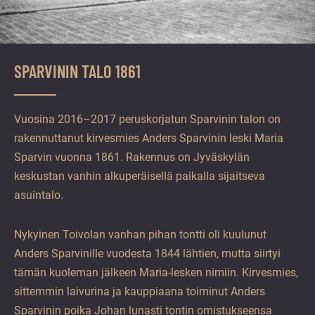
SPARVININ TALO 1861
Vuosina 2016–2017 peruskorjatun Sparvinin talon on
rakennuttanut kirvesmies Anders Sparvinin leski Maria
Sparvin vuonna 1861. Rakennus on Jyväskylän
keskustan vanhin alkuperäisellä paikalla sijaitseva
asuintalo.
Nykyinen Toivolan vanhan pihan tontti oli kuulunut
Anders Sparvinille vuodesta 1844 lähtien, mutta siirtyi
tämän kuoleman jälkeen Maria-lesken nimiin. Kirvesmies,
sittemmin laivurina ja kauppiaana toiminut Anders
Sparvinin poika Johan lunasti tontin omistukseensa