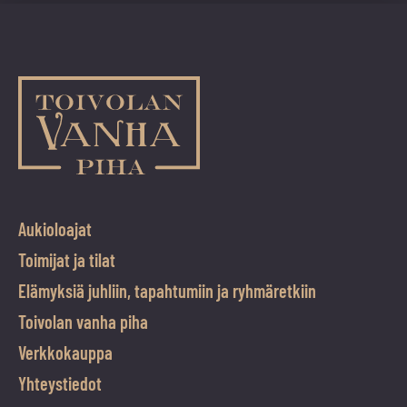
Aukioloajat
Toimijat ja tilat
Elämyksiä juhliin, tapahtumiin ja ryhmäretkiin
Toivolan vanha piha
Verkkokauppa
Yhteystiedot