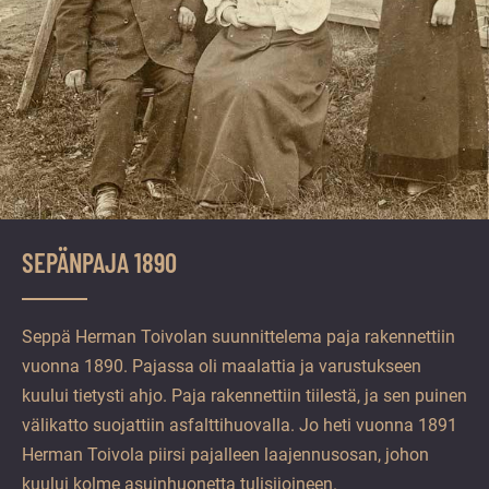
SEPÄNPAJA 1890
Seppä Herman Toivolan suunnittelema paja rakennettiin
vuonna 1890. Pajassa oli maalattia ja varustukseen
kuului tietysti ahjo. Paja rakennettiin tiilestä, ja sen puinen
välikatto suojattiin asfalttihuovalla. Jo heti vuonna 1891
Herman Toivola piirsi pajalleen laajennusosan, johon
kuului kolme asuinhuonetta tulisijoineen.