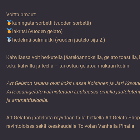
Voittajamaut:
kuningatarsorbetti (vuoden sorbetti)
lakritsi (vuoden gelato)
hedelmä-salmiakki (vuoden jäätelö sija 2.)
Kahvilassa voit herkutella jäätelöannoksilla, gelato toastilla, 
sekä kahvilla ja teellä – tai ostaa gelatoa mukaan kotiin.
Art Gelaton takana ovat kokit Lasse Koistinen ja Jari Kovan
Artesaanigelato valmistetaan Laukaassa omalla jäätelöteht
ja ammattitaidolla.
Art Gelaton jäätelöitä myydään tällä hetkellä Art Gelato Shop
ravintoloissa sekä kesäkaudella Toivolan Vanhalla Pihalla.