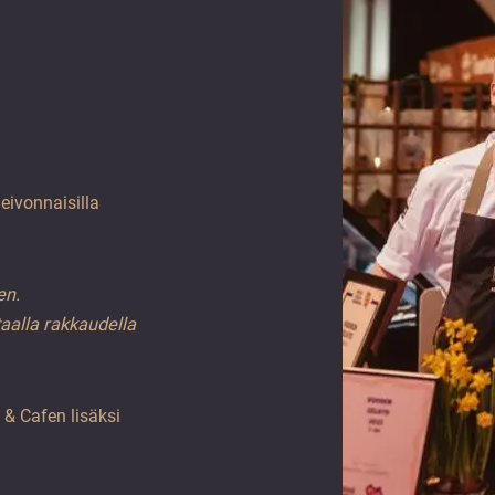
leivonnaisilla
en.
aalla rakkaudella
 & Cafen lisäksi