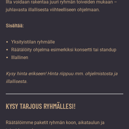
Ilta voidaan rakentaa juuri ryhmän toiveiden mukaan –
juhlavasta illallisesta viihteelliseen ohjelmaan.
Sisältää:
Yksityistilan ryhmälle
Räätälöity ohjelma esimerkiksi konsertti tai standup
Illallinen
Kysy hinta erikseen! Hinta riippuu mm. ohjelmistosta ja
illallisesta.
KYSY TARJOUS RYHMÄLLESI!
Räätälöimme paketit ryhmän koon, aikataulun ja