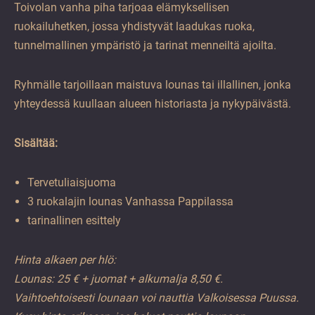
Toivolan vanha piha tarjoaa elämyksellisen
ruokailuhetken, jossa yhdistyvät laadukas ruoka,
tunnelmallinen ympäristö ja tarinat menneiltä ajoilta.
Ryhmälle tarjoillaan maistuva lounas tai illallinen, jonka
yhteydessä kuullaan alueen historiasta ja nykypäivästä.
Sisältää:
Tervetuliaisjuoma
3 ruokalajin lounas Vanhassa Pappilassa
tarinallinen esittely
Hinta alkaen per hlö:
Lounas: 25 € + juomat + alkumalja 8,50 €.
Vaihtoehtoisesti lounaan voi nauttia Valkoisessa Puussa.