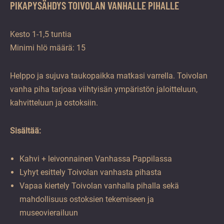
PIKAPYSÄHDYS TOIVOLAN VANHALLE PIHALLE
Kesto 1-1,5 tuntia
Minimi hlö määrä: 15
Helppo ja sujuva taukopaikka matkasi varrella. Toivolan
vanha piha tarjoaa viihtyisän ympäristön jaloitteluun,
kahvitteluun ja ostoksiin.
Sisältää:
Kahvi + leivonnainen Vanhassa Pappilassa
Lyhyt esittely Toivolan vanhasta pihasta
Vapaa kiertely Toivolan vanhalla pihalla sekä
mahdollisuus ostoksien tekemiseen ja
museovierailuun