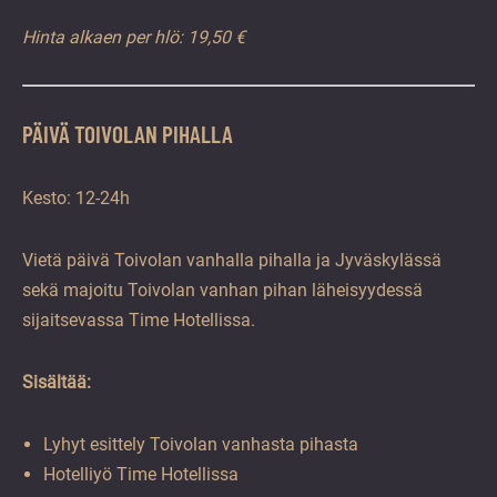
Hinta alkaen per hlö: 19,50 €
PÄIVÄ TOIVOLAN PIHALLA
Kesto: 12-24h
Vietä päivä Toivolan vanhalla pihalla ja Jyväskylässä
sekä majoitu Toivolan vanhan pihan läheisyydessä
sijaitsevassa Time Hotellissa.
Sisältää:
Lyhyt esittely Toivolan vanhasta pihasta
Hotelliyö Time Hotellissa