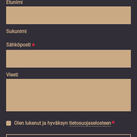
Etunimi
Sukunimi
Sähköposti
*
Viesti
Tietosuojaseloste
*
Olen lukenut ja hyväksyn
tietosuojaselosteen