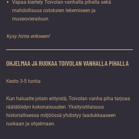
Vapaa kiertely Toivolan vanhalla pihalla sekä
mahdollisuus ostoksien tekemiseen ja
museovierailuun
Kysy hinta erikseen!
OHJELMAA JA RUOKAA TOIVOLAN VANHALLA PIHALLA
Kesto 3-5 tuntia
Kun haluatte jotain erityistä, Toivolan vanha piha tarjoaa
räätälöidyn kokonaisuuden. Yksityistilaisuus
historiallisessa miljöössä yhdistyy laadukkaaseen
ruokaan ja ohjelmaan.