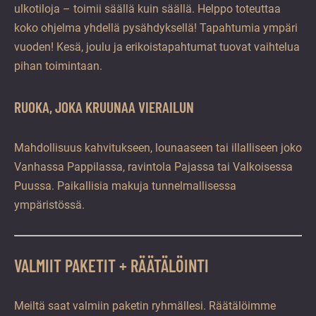
ulkotiloja – toimii säällä kuin säällä. Helppo toteuttaa
koko ohjelma yhdellä pysähdyksellä! Tapahtumia ympäri
vuoden! Kesä, joulu ja erikoistapahtumat tuovat vaihtelua
pihan toimintaan.
RUOKA, JOKA KRUUNAA VIERAILUN
Mahdollisuus kahvitukseen, lounaaseen tai illalliseen joko
Vanhassa Pappilassa, ravintola Pajassa tai Valkoisessa
Puussa. Paikallisia makuja tunnelmallisessa
ympäristössä.
VALMIIT PAKETIT + RÄÄTÄLÖINTI
Meiltä saat valmiin paketin ryhmällesi. Räätälöimme