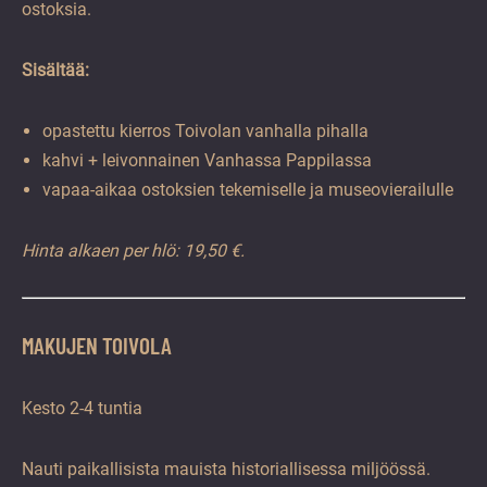
ostoksia.
Sisältää:
opastettu kierros Toivolan vanhalla pihalla
kahvi + leivonnainen Vanhassa Pappilassa
vapaa-aikaa ostoksien tekemiselle ja museovierailulle
Hinta alkaen per hlö: 19,50 €.
MAKUJEN TOIVOLA
Kesto 2-4 tuntia
Nauti paikallisista mauista historiallisessa miljöössä.