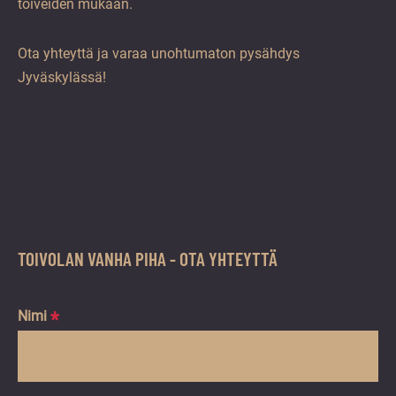
toiveiden mukaan.
Ota yhteyttä ja varaa unohtumaton pysähdys
Jyväskylässä!
TOIVOLAN VANHA PIHA - OTA YHTEYTTÄ
Nimi
*