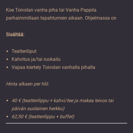
Koe Toivolan vanha piha tai Vanha Pappila
parhaimmillaan tapahtumien aikaan. Ohjelmassa on
Sisältää:
Teatteriliput
Kahvitus ja/tai ruokailu
Vapaa kiertely Toivolan vanhalla pihalla
Hinta alkaen per hlö:
40 € (teatterilippu + kahvi/tee ja makea leivos tai
päivän suolainen herkku)
62,50 € (teatterilippu + buffet)