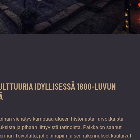
LTTUURIA IDYLLISESSÄ 1800-LUVUN
Ä
pihan viehätys kumpuaa alueen historiasta, arvokkaista
ksista ja pihaan liittyvistä tarinoista. Paikka on saanut
man Toivolalta, jolle pihapiiri ja sen rakennukset kuuluivat