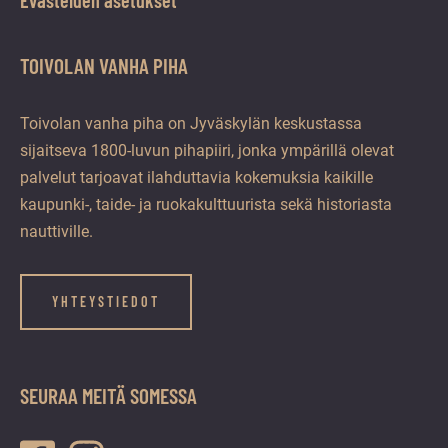
Evästeiden asetukset
TOIVOLAN VANHA PIHA
Toivolan vanha piha on Jyväskylän keskustassa
sijaitseva 1800-luvun pihapiiri, jonka ympärillä olevat
palvelut tarjoavat ilahduttavia kokemuksia kaikille
kaupunki-, taide- ja ruokakulttuurista sekä historiasta
nauttiville.
YHTEYSTIEDOT
SEURAA MEITÄ SOMESSA