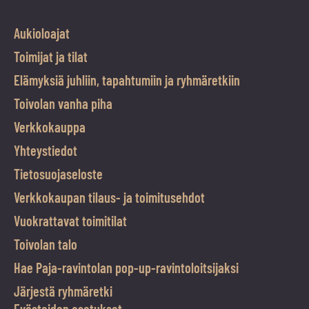
Aukioloajat
Toimijat ja tilat
Elämyksiä juhliin, tapahtumiin ja ryhmäretkiin
Toivolan vanha piha
Verkkokauppa
Yhteystiedot
Tietosuojaseloste
Verkkokaupan tilaus- ja toimitusehdot
Vuokrattavat toimitilat
Toivolan talo
Hae Paja-ravintolan pop-up-ravintoloitsijaksi
Järjestä ryhmäretki