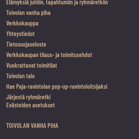
Elämyksiä juhliin, tapahtumiin ja ryhmäretkiin
Toivolan vanha piha
Verkkokauppa
Yhteystiedot
Tietosuojaseloste
Verkkokaupan tilaus- ja toimitusehdot
Vuokrattavat toimitilat
Toivolan talo
Hae Paja-ravintolan pop-up-ravintoloitsijaksi
Järjestä ryhmäretki
Evästeiden asetukset
TOIVOLAN VANHA PIHA