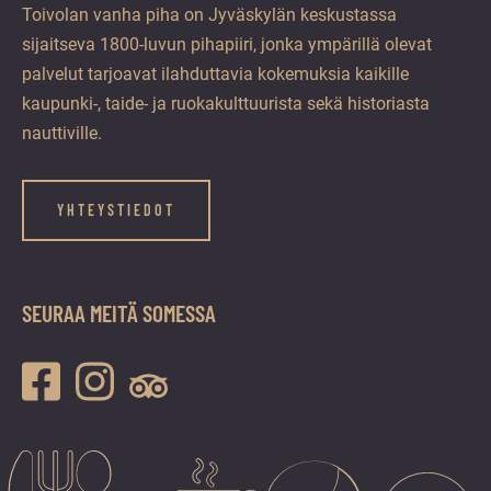
Toivolan vanha piha on Jyväskylän keskustassa
sijaitseva 1800-luvun pihapiiri, jonka ympärillä olevat
palvelut tarjoavat ilahduttavia kokemuksia kaikille
kaupunki-, taide- ja ruokakulttuurista sekä historiasta
nauttiville.
YHTEYSTIEDOT
SEURAA MEITÄ SOMESSA