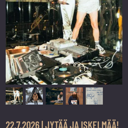
vuoden.
22.7.2026 | JYTÄÄ JA ISKELMÄÄ!