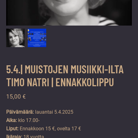
vuoden.
5.4.| MUISTOJEN MUSIIKKI-ILTA
TIMO NATRI | ENNAKKOLIPPU
15,00
€
Päivämäärä:
lauantai 5.4.2025
Aika:
klo 17.00-
Liput:
Ennakkoon 15 €, ovelta 17 €
Ikäraja:
18 vuotta