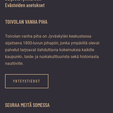
Evästeiden asetukset
TOIVOLAN VANHA PIHA
Toivolan vanha piha on Jyväskylän keskustassa
sijaitseva 1800-luvun pihapiiri, jonka ympärillä olevat
palvelut tarjoavat ilahduttavia kokemuksia kaikille
kaupunki-, taide- ja ruokakulttuurista sekä historiasta
nauttiville.
YHTEYSTIEDOT
SEURAA MEITÄ SOMESSA