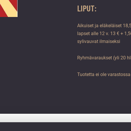
LIPUT:
Aikuiset ja eläkeläiset 18
lapset alle 12 v. 13 € + 1
sylivauvat ilmaiseksi
Ryhmävaraukset (yli 20 h
Tuotetta ei ole varastoss