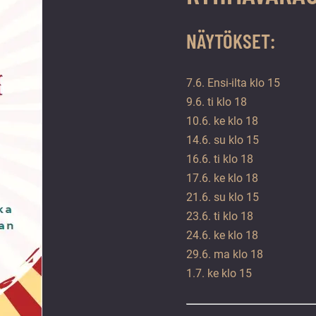
NÄYTÖKSET:
7.6. Ensi-ilta klo 15
9.6. ti klo 18
10.6. ke klo 18
14.6. su klo 15
16.6. ti klo 18
17.6. ke klo 18
21.6. su klo 15
23.6. ti klo 18
24.6. ke klo 18
29.6. ma klo 18
1.7. ke klo 15