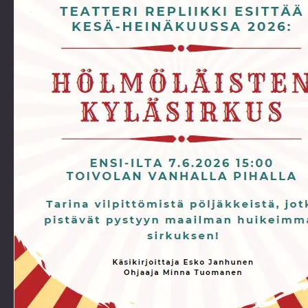
vuoden.