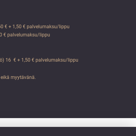
,50 € + 1,50 € palvelumaksu/lippu
,50 € palvelumaksu/lippu
lö) 16 € + 1,50 € palvelumaksu/lippu
a eikä myytävänä.