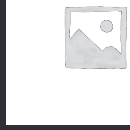
vuoden.