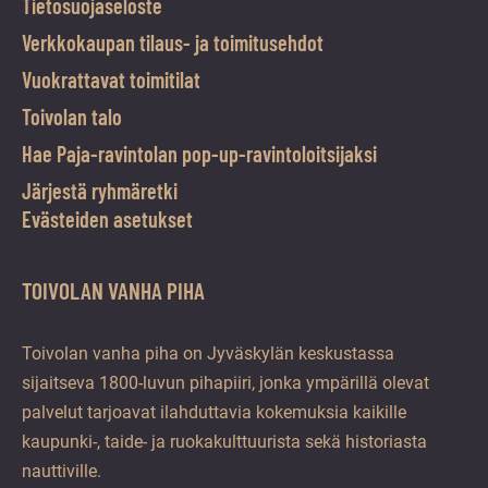
Tietosuojaseloste
Verkkokaupan tilaus- ja toimitusehdot
Vuokrattavat toimitilat
Toivolan talo
Hae Paja-ravintolan pop-up-ravintoloitsijaksi
Järjestä ryhmäretki
Evästeiden asetukset
TOIVOLAN VANHA PIHA
Toivolan vanha piha on Jyväskylän keskustassa
sijaitseva 1800-luvun pihapiiri, jonka ympärillä olevat
palvelut tarjoavat ilahduttavia kokemuksia kaikille
kaupunki-, taide- ja ruokakulttuurista sekä historiasta
nauttiville.