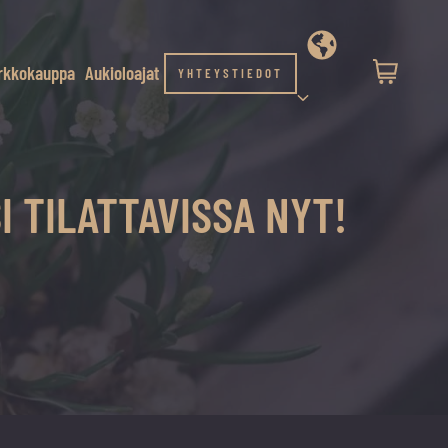
rkkokauppa
Aukioloajat
YHTEYSTIEDOT
I TILATTAVISSA NYT!