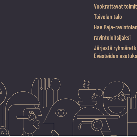
Vuokrattavat toimit
Toivolan talo
Hae Paja-ravintola
ravintoloitsijaksi
Järjestä ryhmäretk
Evästeiden asetuk