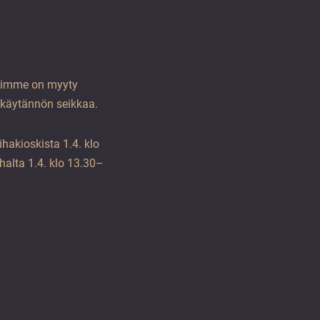
atsimme on myyty
 käytännön seikkaa.
hakioskista 1.4. klo
halta 1.4. klo 13.30–