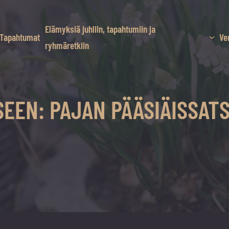
Elämyksiä juhliin, tapahtumiin ja
Tapahtumat
Ve
ryhmäretkiin
EEN: PAJAN PÄÄSIÄISSATS