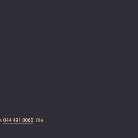
la
044 491 0060
. Ole