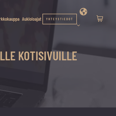
rkkokauppa
Aukioloajat
YHTEYSTIEDOT
LLE KOTISIVUILLE