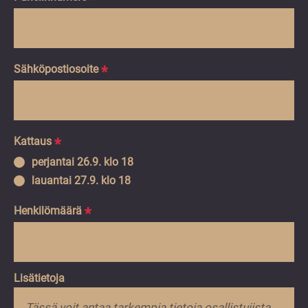
Sähköpostiosoite
*
Kattaus
*
perjantai 26.9. klo 18
lauantai 27.9. klo 18
Henkilömäärä
*
Lisätietoja