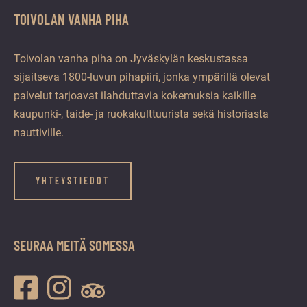
TOIVOLAN VANHA PIHA
Toivolan vanha piha on Jyväskylän keskustassa
sijaitseva 1800-luvun pihapiiri, jonka ympärillä olevat
palvelut tarjoavat ilahduttavia kokemuksia kaikille
kaupunki-, taide- ja ruokakulttuurista sekä historiasta
nauttiville.
YHTEYSTIEDOT
SEURAA MEITÄ SOMESSA