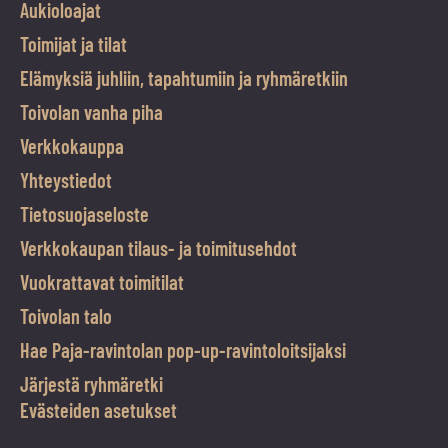
Aukioloajat
Toimijat ja tilat
Elämyksiä juhliin, tapahtumiin ja ryhmäretkiin
Toivolan vanha piha
Verkkokauppa
Yhteystiedot
Tietosuojaseloste
Verkkokaupan tilaus- ja toimitusehdot
Vuokrattavat toimitilat
Toivolan talo
Hae Paja-ravintolan pop-up-ravintoloitsijaksi
Järjestä ryhmäretki
Evästeiden asetukset