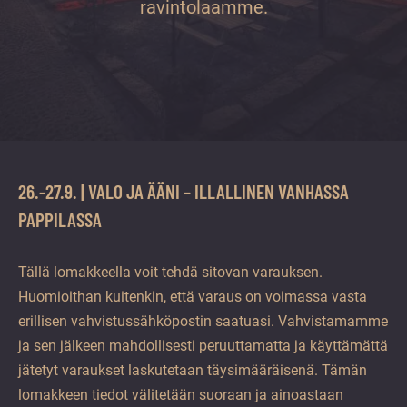
vuoden.
ravintolaamme.
26.-27.9. | VALO JA ÄÄNI – ILLALLINEN VANHASSA
PAPPILASSA
Tällä lomakkeella voit tehdä sitovan varauksen.
Huomioithan kuitenkin, että varaus on voimassa vasta
erillisen vahvistussähköpostin saatuasi. Vahvistamamme
ja sen jälkeen mahdollisesti peruuttamatta ja käyttämättä
jätetyt varaukset laskutetaan täysimääräisenä. Tämän
lomakkeen tiedot välitetään suoraan ja ainoastaan