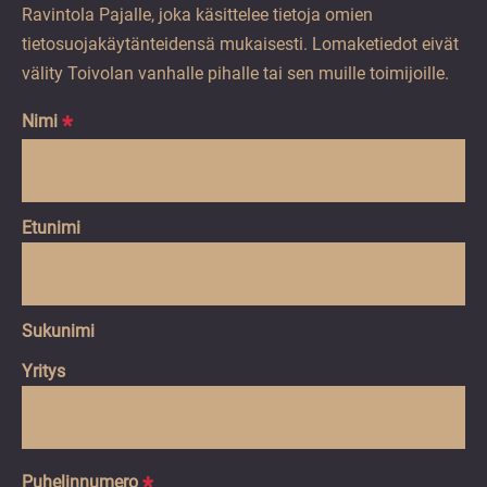
Ravintola Pajalle, joka käsittelee tietoja omien
tietosuojakäytänteidensä mukaisesti. Lomaketiedot eivät
välity Toivolan vanhalle pihalle tai sen muille toimijoille.
Nimi
*
Etunimi
Sukunimi
Yritys
Puhelinnumero
*