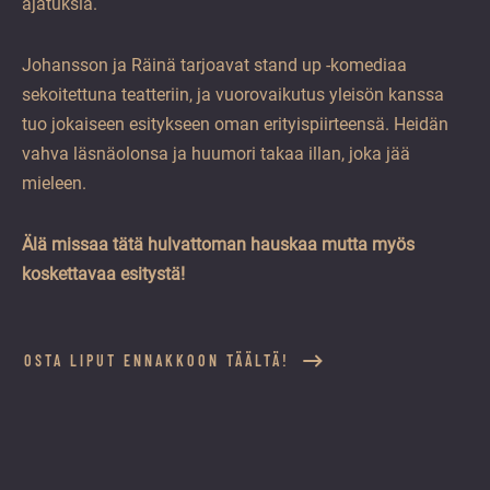
ajatuksia.
Johansson ja Räinä tarjoavat stand up -komediaa
sekoitettuna teatteriin, ja vuorovaikutus yleisön kanssa
tuo jokaiseen esitykseen oman erityispiirteensä. Heidän
vahva läsnäolonsa ja huumori takaa illan, joka jää
mieleen.
Älä missaa tätä hulvattoman hauskaa mutta myös
koskettavaa esitystä!
OSTA LIPUT ENNAKKOON TÄÄLTÄ!