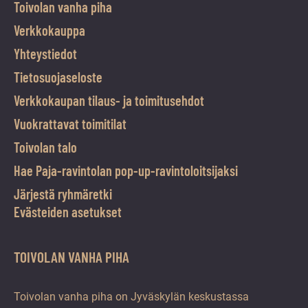
Toivolan vanha piha
Verkkokauppa
Yhteystiedot
Tietosuojaseloste
Verkkokaupan tilaus- ja toimitusehdot
Vuokrattavat toimitilat
Toivolan talo
Hae Paja-ravintolan pop-up-ravintoloitsijaksi
Järjestä ryhmäretki
Evästeiden asetukset
TOIVOLAN VANHA PIHA
Toivolan vanha piha on Jyväskylän keskustassa