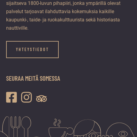
sijaitseva 1800-luvun pihapiiri, jonka ympärillä olevat
palvelut tarjoavat ilahduttavia kokemuksia kaikille
kaupunki-, taide- ja ruokakulttuurista sekä historiasta
nauttiville.
YHTEYSTIEDOT
SEURAA MEITÄ SOMESSA