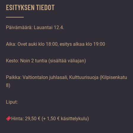
ESITYKSEN TIEDOT
Päivämäärä: Lauantai 12.4.
Aika: Ovet auki klo 18:00, esitys alkaa klo 19:00
Kesto: Noin 2 tuntia (sisältää väliajan)
Paikka: Valtiontalon juhlasali, Kulttuurisuoja (Kilpisenkatu
8)
Liput:
Hinta: 29,50 € (+ 1,50 € käsittelykulu)