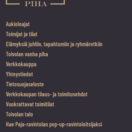
Aukioloajat
Toimijat ja tilat
Elämyksiä juhliin, tapahtumiin ja ryhmäretkiin
Toivolan vanha piha
Verkkokauppa
Yhteystiedot
Tietosuojaseloste
Verkkokaupan tilaus- ja toimitusehdot
Vuokrattavat toimitilat
Toivolan talo
Hae Paja-ravintolan pop-up-ravintoloitsijaksi