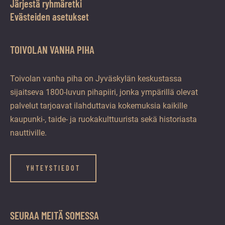
Järjestä ryhmäretki
Evästeiden asetukset
TOIVOLAN VANHA PIHA
Toivolan vanha piha on Jyväskylän keskustassa
sijaitseva 1800-luvun pihapiiri, jonka ympärillä olevat
palvelut tarjoavat ilahduttavia kokemuksia kaikille
kaupunki-, taide- ja ruokakulttuurista sekä historiasta
nauttiville.
YHTEYSTIEDOT
SEURAA MEITÄ SOMESSA