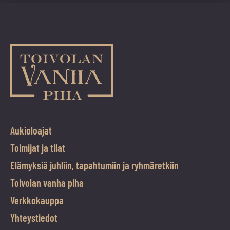
Aukioloajat
Toimijat ja tilat
Elämyksiä juhliin, tapahtumiin ja ryhmäretkiin
Toivolan vanha piha
Verkkokauppa
Yhteystiedot