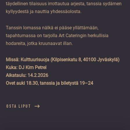
täydellinen tilaisuus irrottautua arjesta, tanssia sydämen
kyllyydestä ja nauttia yhdessäolosta.
Tanssin lomassa nälkä ei pääse yllättämään,
tapahtumassa on tarjolla Art Cateringin herkullisia
hodareita, jotka kruunaavat illan.
Missä: Kulttuurisuoja (Kilpisenkatu 8, 40100 Jyväskylä)
Kuka: DJ Kim Petrel
Aikataulu: 14.2.2026
Ovet auki 18.30, tanssia ja biletystä 19–24
OSTA LIPUT