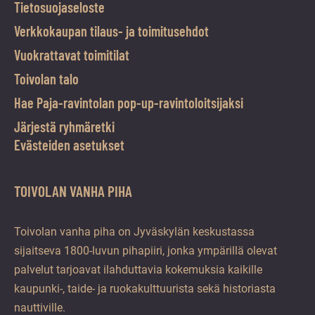
Tietosuojaseloste
Verkkokaupan tilaus- ja toimitusehdot
Vuokrattavat toimitilat
Toivolan talo
Hae Paja-ravintolan pop-up-ravintoloitsijaksi
Järjestä ryhmäretki
Evästeiden asetukset
TOIVOLAN VANHA PIHA
Toivolan vanha piha on Jyväskylän keskustassa
sijaitseva 1800-luvun pihapiiri, jonka ympärillä olevat
palvelut tarjoavat ilahduttavia kokemuksia kaikille
kaupunki-, taide- ja ruokakulttuurista sekä historiasta
nauttiville.