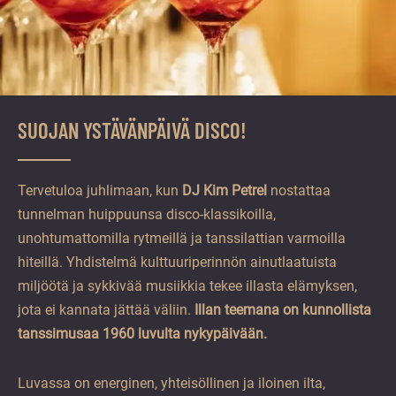
SUOJAN YSTÄVÄNPÄIVÄ DISCO!
Tervetuloa juhlimaan, kun
DJ Kim Petrel
nostattaa
tunnelman huippuunsa disco-klassikoilla,
unohtumattomilla rytmeillä ja tanssilattian varmoilla
hiteillä. Yhdistelmä kulttuuriperinnön ainutlaatuista
miljöötä ja sykkivää musiikkia tekee illasta elämyksen,
jota ei kannata jättää väliin.
Illan teemana on kunnollista
tanssimusaa 1960 luvulta nykypäivään.
Luvassa on energinen, yhteisöllinen ja iloinen ilta,