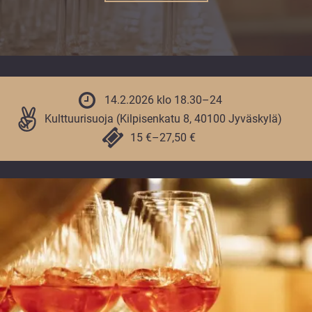
vuoden.
14.2.2026 klo 18.30–24
Kulttuurisuoja (Kilpisenkatu 8, 40100 Jyväskylä)
15 €–27,50 €