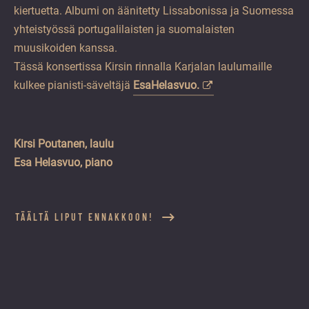
kiertuetta. Albumi on äänitetty Lissabonissa ja Suomessa
yhteistyössä portugalilaisten ja suomalaisten
muusikoiden kanssa.
Tässä konsertissa Kirsin rinnalla Karjalan laulumaille
kulkee pianisti-säveltäjä
EsaHelasvuo.
Kirsi Poutanen, laulu
Esa Helasvuo, piano
TÄÄLTÄ LIPUT ENNAKKOON!