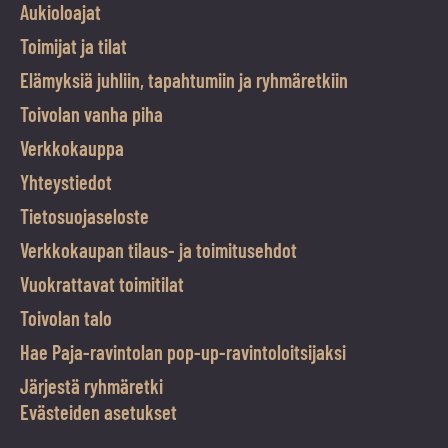
Aukioloajat
Toimijat ja tilat
Elämyksiä juhliin, tapahtumiin ja ryhmäretkiin
Toivolan vanha piha
Verkkokauppa
Yhteystiedot
Tietosuojaseloste
Verkkokaupan tilaus- ja toimitusehdot
Vuokrattavat toimitilat
Toivolan talo
Hae Paja-ravintolan pop-up-ravintoloitsijaksi
Järjestä ryhmäretki
Evästeiden asetukset