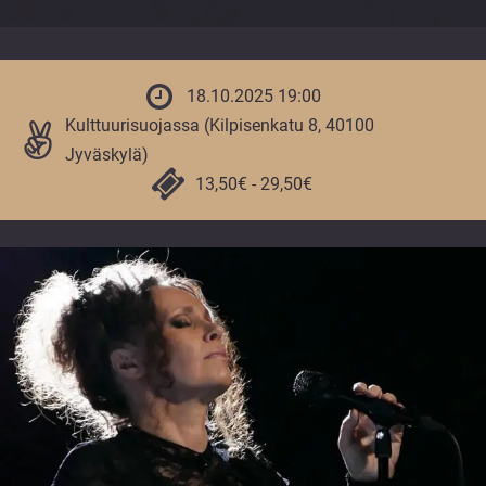
vuoden.
18.10.2025 19:00
Kulttuurisuojassa (Kilpisenkatu 8, 40100
Jyväskylä)
13,50€ - 29,50€