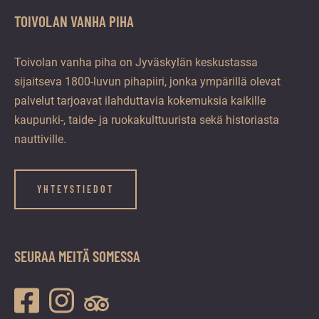
TOIVOLAN VANHA PIHA
Toivolan vanha piha on Jyväskylän keskustassa
sijaitseva 1800-luvun pihapiiri, jonka ympärillä olevat
palvelut tarjoavat ilahduttavia kokemuksia kaikille
kaupunki-, taide- ja ruokakulttuurista sekä historiasta
nauttiville.
YHTEYSTIEDOT
SEURAA MEITÄ SOMESSA