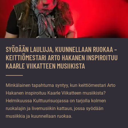
SYÖDÄÄN LAULUJA, KUUNNELLAAN RUOKAA –
KEITTIÖMESTARI ARTO HAKANEN INSPIROITUU
KAARLE VIIKATTEEN MUSIIKISTA
Minkälainen tapahtuma syntyy, kun keittiömestari Arto
Hakanen inspiroituu Kaarle Viikatteen musiikista?
Helmikuussa Kulttuurisuojassa on tarjolla kolmen
ruokalajin ja livemusiikin kattaus, jossa syödään
musiikkia ja kuunnellaan ruokaa.