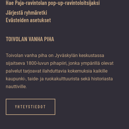
Hae Paja-ravintolan pop-up-ravintoloitsijaksi
Järjestä ryhmäretki
Evästeiden asetukset
TOIVOLAN VANHA PIHA
Toivolan vanha piha on Jyväskylän keskustassa
sijaitseva 1800-luvun pihapiiri, jonka ympärillä olevat
palvelut tarjoavat ilahduttavia kokemuksia kaikille
kaupunki-, taide- ja ruokakulttuurista sekä historiasta
nauttiville.
YHTEYSTIEDOT