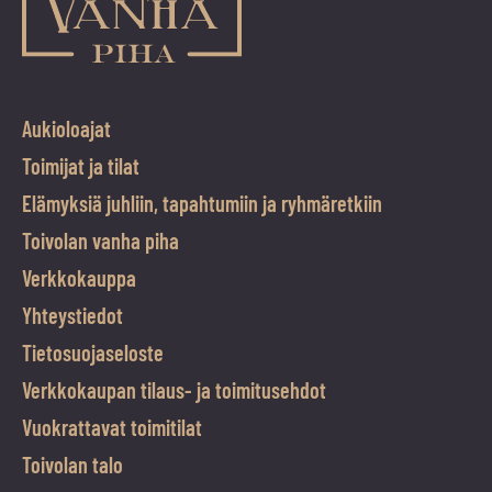
Aukioloajat
Toimijat ja tilat
Elämyksiä juhliin, tapahtumiin ja ryhmäretkiin
Toivolan vanha piha
Verkkokauppa
Yhteystiedot
Tietosuojaseloste
Verkkokaupan tilaus- ja toimitusehdot
Vuokrattavat toimitilat
Toivolan talo