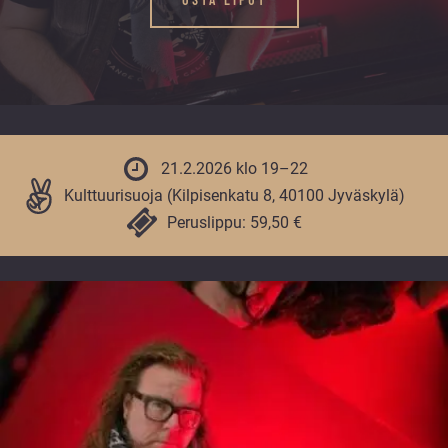
vuoden.
21.2.2026 klo 19–22
Kulttuurisuoja (Kilpisenkatu 8, 40100 Jyväskylä)
Peruslippu: 59,50 €