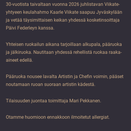
30-vuotista taivaltaan vuonna 2026 juhlistavan Viikate-
yhtyeen keulahahmo Kaarle Viikate saapuu Jyväskylään
ja vetää täysimittaisen keikan yhdessä kosketinsoittaja
Päivi Federleyn kanssa.
Yhteisen ruokailun aikana tarjoillaan alkupala, pääruoka
ja jälkiruoka. Nautitaan yhdessä rehellistä ruokaa raaka-
aineet edellä.
Pääruoka nousee lavalta Artistin ja Chefin voimin, pääset
noutamaan ruoan suoraan artistin kädestä.
Tilaisuuden juontaa toimittaja Mari Pekkanen.
Otamme huomioon ennakkoon ilmoitetut allergiat.