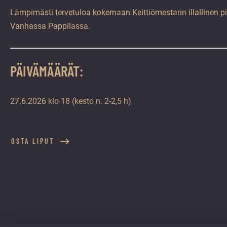
Lämpimästi tervetuloa kokemaan Keittiömestarin illallinen 
Vanhassa Pappilassa.
PÄIVÄMÄÄRÄT:
27.6.2026 klo 18 (kesto n. 2-2,5 h)
OSTA LIPUT