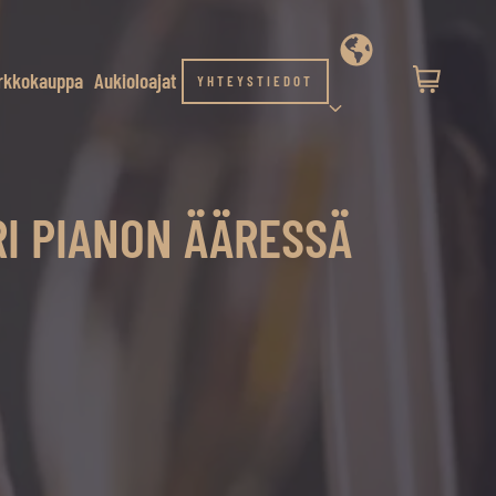
rkkokauppa
Aukioloajat
YHTEYSTIEDOT
RI PIANON ÄÄRESSÄ