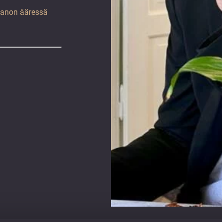
pianon ääressä