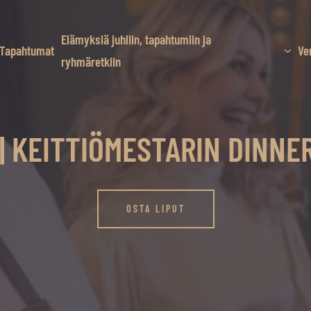
Elämyksiä juhliin, tapahtumiin ja
Tapahtumat
Ve
ryhmäretkiin
 | KEITTIÖMESTARIN DINNE
OSTA LIPUT