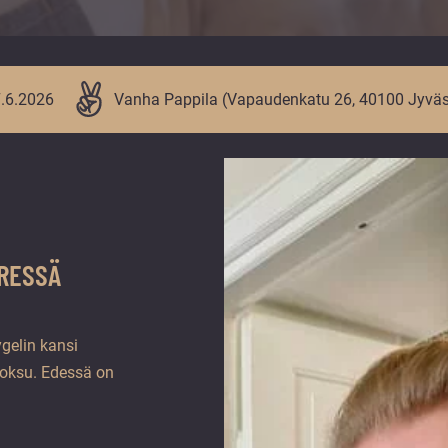
.6.2026
Vanha Pappila (Vapaudenkatu 26, 40100 Jyväs
ÄRESSÄ
ygelin kansi
tuoksu. Edessä on