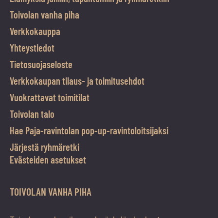
Toivolan vanha piha
Verkkokauppa
Yhteystiedot
Tietosuojaseloste
Verkkokaupan tilaus- ja toimitusehdot
Vuokrattavat toimitilat
Toivolan talo
Hae Paja-ravintolan pop-up-ravintoloitsijaksi
Järjestä ryhmäretki
Evästeiden asetukset
TOIVOLAN VANHA PIHA