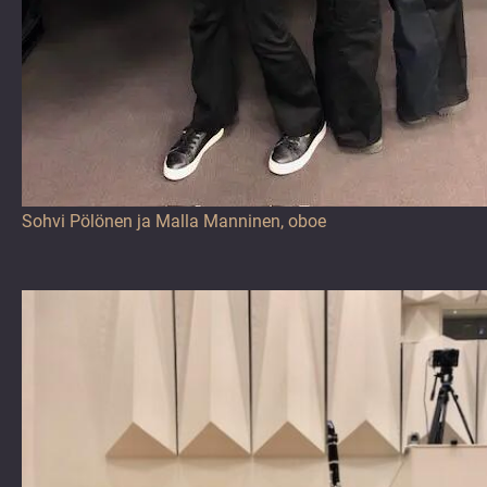
Sohvi Pölönen ja Malla Manninen, oboe