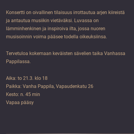
Konsertti on oivallinen tilaisuus irrottautua arjen kiireistä
ja antautua musiikin vietäväksi. Luvassa on
lämminhenkinen ja inspiroiva ilta, jossa nuoren
musisoinnin voima pääsee todella oikeuksiinsa.
Tervetuloa kokemaan keväisten sävelien taika Vanhassa
Pappilassa.
Aika: to 21.3. klo 18
Paikka: Vanha Pappila, Vapaudenkatu 26
Kesto: n. 45 min
Vapaa pääsy