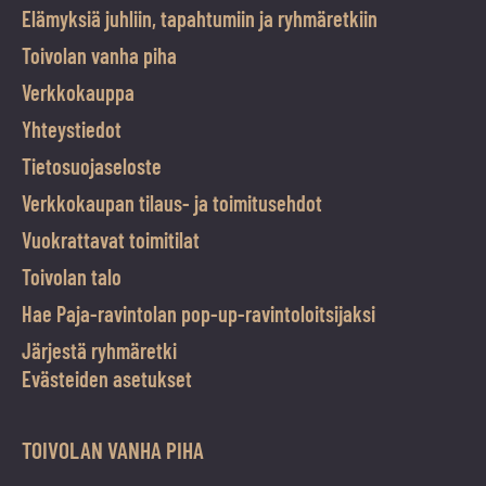
Elämyksiä juhliin, tapahtumiin ja ryhmäretkiin
Toivolan vanha piha
Verkkokauppa
Yhteystiedot
Tietosuojaseloste
Verkkokaupan tilaus- ja toimitusehdot
Vuokrattavat toimitilat
Toivolan talo
Hae Paja-ravintolan pop-up-ravintoloitsijaksi
Järjestä ryhmäretki
Evästeiden asetukset
TOIVOLAN VANHA PIHA