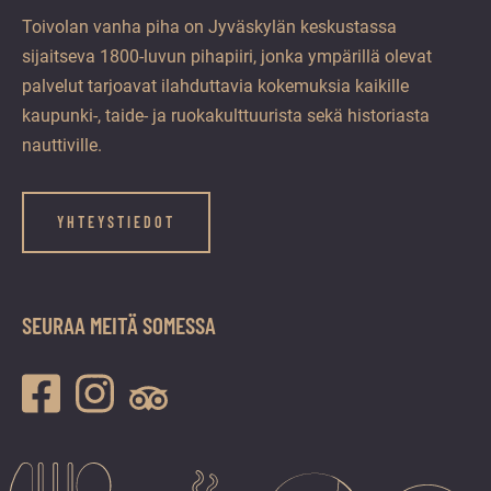
Toivolan vanha piha on Jyväskylän keskustassa
sijaitseva 1800-luvun pihapiiri, jonka ympärillä olevat
palvelut tarjoavat ilahduttavia kokemuksia kaikille
kaupunki-, taide- ja ruokakulttuurista sekä historiasta
nauttiville.
YHTEYSTIEDOT
SEURAA MEITÄ SOMESSA