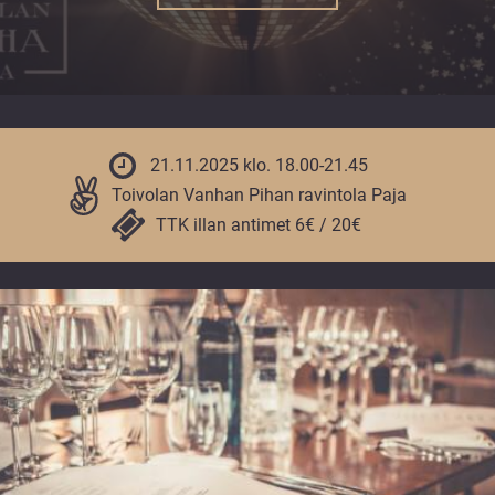
vuoden.
21.11.2025 klo. 18.00-21.45
Toivolan Vanhan Pihan ravintola Paja
TTK illan antimet 6€ / 20€