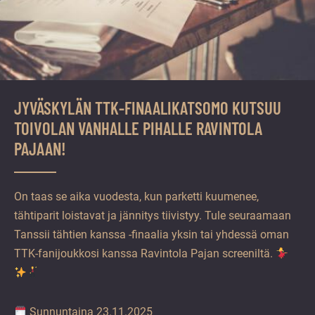
JYVÄSKYLÄN TTK-FINAALIKATSOMO KUTSUU
TOIVOLAN VANHALLE PIHALLE RAVINTOLA
PAJAAN!
On taas se aika vuodesta, kun parketti kuumenee,
tähtiparit loistavat ja jännitys tiivistyy. Tule seuraamaan
Tanssii tähtien kanssa -finaalia yksin tai yhdessä oman
TTK-fanijoukkosi kanssa Ravintola Pajan screeniltä.
Sunnuntaina 23.11.2025