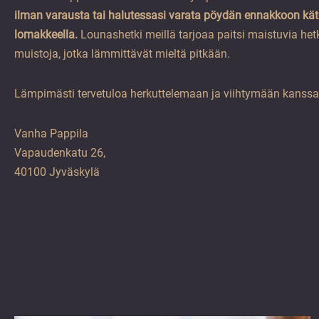
ilman varausta tai halutessasi varata pöydän ennakkoon kät
lomakkeella.
Lounashetki meillä tarjoaa paitsi maistuvia he
muistoja, jotka lämmittävät mieltä pitkään.
Lämpimästi tervetuloa herkuttelemaan ja viihtymään kans
Vanha Pappila
Vapaudenkatu 26,
40100 Jyväskylä