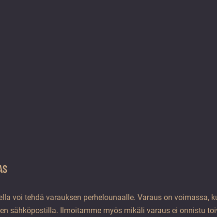
AS
ella voi tehdä varauksen perhelounaalle. Varaus on voimassa,
en sähköpostilla. Ilmoitamme myös mikäli varaus ei onnistu to