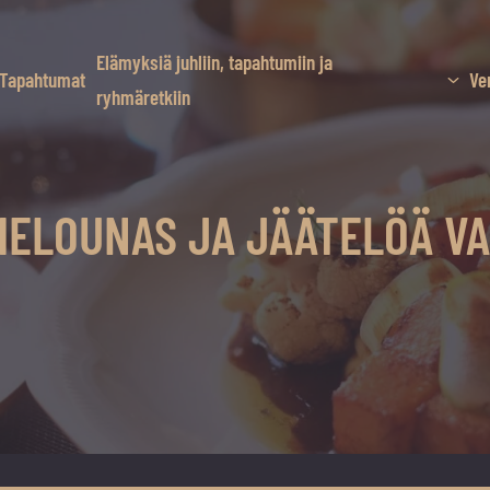
Elämyksiä juhliin, tapahtumiin ja
Tapahtumat
Ve
ryhmäretkiin
ERHELOUNAS JA JÄÄTELÖÄ V