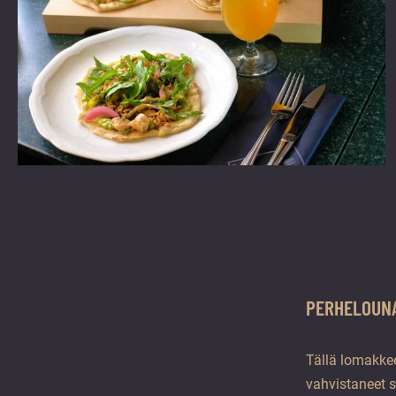
PERHELOUN
Tällä lomakke
vahvistaneet s