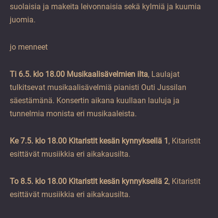
suolaisia ja makeita leivonnaisia sekä kylmiä ja kuumia
juomia.
jo menneet
Ti 6.5. klo 18.00 Musikaalisävelmien ilta
, Laulajat
tulkitsevat musikaalisävelmiä pianisti Outi Jussilan
säestämänä. Konsertin aikana kuullaan lauluja ja
tunnelmia monista eri musikaaleista.
Ke 7.5. klo 18.00 Kitaristit kesän kynnyksellä 1
, Kitaristit
esittävät musiikkia eri aikakausilta.
To 8.5. klo 18.00 Kitaristit kesän kynnyksellä 2
, Kitaristit
esittävät musiikkia eri aikakausilta.