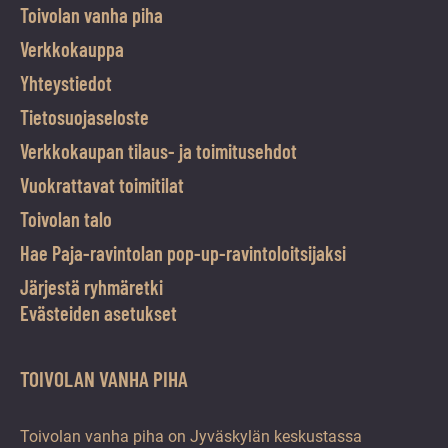
Toivolan vanha piha
Verkkokauppa
Yhteystiedot
Tietosuojaseloste
Verkkokaupan tilaus- ja toimitusehdot
Vuokrattavat toimitilat
Toivolan talo
Hae Paja-ravintolan pop-up-ravintoloitsijaksi
Järjestä ryhmäretki
Evästeiden asetukset
TOIVOLAN VANHA PIHA
Toivolan vanha piha on Jyväskylän keskustassa