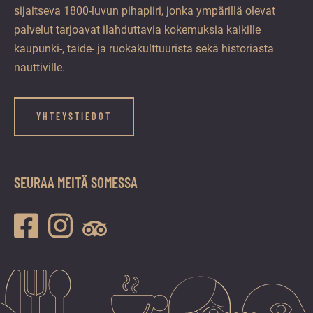
sijaitseva 1800-luvun pihapiiri, jonka ympärillä olevat
palvelut tarjoavat ilahduttavia kokemuksia kaikille
kaupunki-, taide- ja ruokakulttuurista sekä historiasta
nauttiville.
YHTEYSTIEDOT
SEURAA MEITÄ SOMESSA