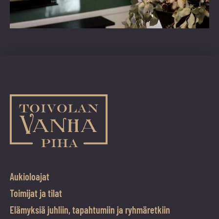
Aukioloajat
Toimijat ja tilat
Elämyksiä juhliin, tapahtumiin ja ryhmäretkiin