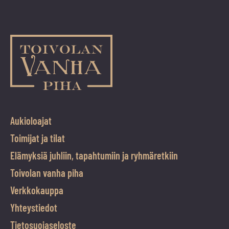
Aukioloajat
Toimijat ja tilat
Elämyksiä juhliin, tapahtumiin ja ryhmäretkiin
Toivolan vanha piha
Verkkokauppa
Yhteystiedot
Tietosuojaseloste