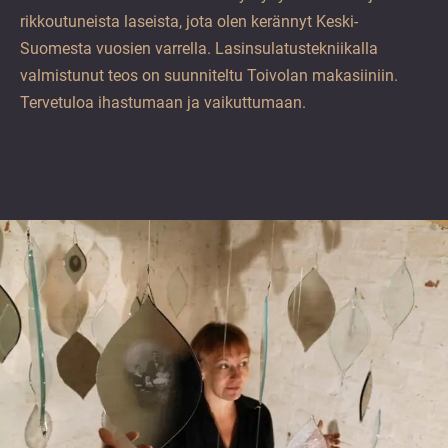
rikkoutuneista laseista, jota olen kerännyt Keski-
Suomesta vuosien varrella. Lasinsulatustekniikalla
valmistunut teos on suunniteltu Toivolan makasiiniin.
Tervetuloa ihastumaan ja vaikuttumaan.