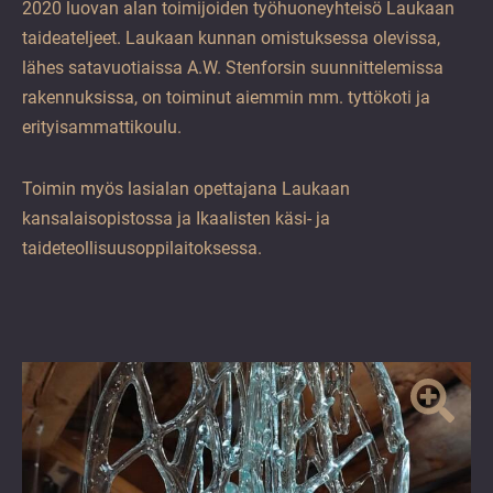
2020 luovan alan toimijoiden työhuoneyhteisö Laukaan
taideateljeet. Laukaan kunnan omistuksessa olevissa,
lähes satavuotiaissa A.W. Stenforsin suunnittelemissa
rakennuksissa, on toiminut aiemmin mm. tyttökoti ja
erityisammattikoulu.
Toimin myös lasialan opettajana Laukaan
kansalaisopistossa ja Ikaalisten käsi- ja
taideteollisuusoppilaitoksessa
.