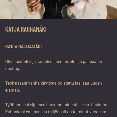
KATJA RAUHAMÄKI
KATJA RAUHAMÄKI
Olen lasitaiteilija, taideteollinen muotoilija ja lasialan
opettaja.
Teoksissani vanha käytöstä poistettu lasi saa uuden
elämän.
Työhuoneeni sijaitsee Laukaan taideateljeella. Laukaan
Kuhankosken upeassa miljöössä on toiminut vuodesta