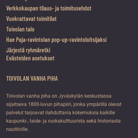
Verkkokaupan tilaus- ja toimitusehdot
Vuokrattavat toimitilat
Toivolan talo
Hae Paja-ravintolan pop-up-ravintoloitsijaksi
Järjestä ryhmäretki
Evästeiden asetukset
TOIVOLAN VANHA PIHA
Toivolan vanha piha on Jyväskylän keskustassa
sijaitseva 1800-luvun pihapiiri, jonka ympärillä olevat
palvelut tarjoavat ilahduttavia kokemuksia kaikille
kaupunki-, taide- ja ruokakulttuurista sekä historiasta
nauttiville.