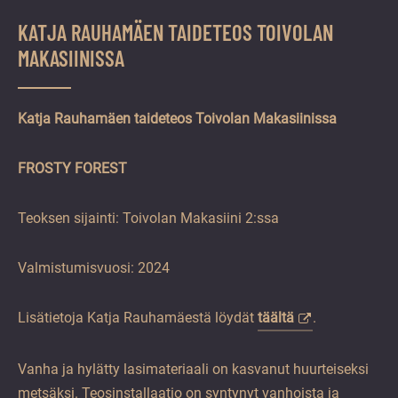
KATJA RAUHAMÄEN TAIDETEOS TOIVOLAN
MAKASIINISSA
Katja Rauhamäen taideteos Toivolan Makasiinissa
FROSTY FOREST
Teoksen sijainti: Toivolan Makasiini 2:ssa
Valmistumisvuosi: 2024
Lisätietoja Katja Rauhamäestä löydät
täältä
.
Vanha ja hylätty lasimateriaali on kasvanut huurteiseksi
metsäksi. Teosinstallaatio on syntynyt vanhoista ja