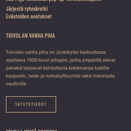
Järjestä ryhmäretki
Evästeiden asetukset
TOIVOLAN VANHA PIHA
Toivolan vanha piha on Jyväskylän keskustassa
sijaitseva 1800-luvun pihapiiri, jonka ympärillä olevat
palvelut tarjoavat ilahduttavia kokemuksia kaikille
kaupunki-, taide- ja ruokakulttuurista sekä historiasta
nauttiville.
YHTEYSTIEDOT