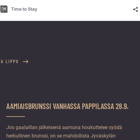
TA LIPPU
AAMIAISBRUNSSI VANHASSA PAPPILASSA 28.9.
Jos gaalaillan jälkeisenä aamuna houkuttelee syödä
herkullinen brunssi, on se mahdollista Jyväskylän