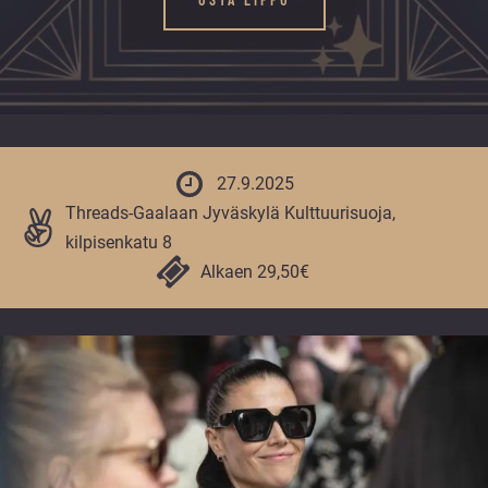
vuoden.
27.9.2025
Threads-Gaalaan Jyväskylä Kulttuurisuoja,
kilpisenkatu 8
Alkaen 29,50€