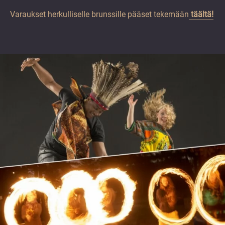
Varaukset herkulliselle brunssille pääset tekemään
täältä!