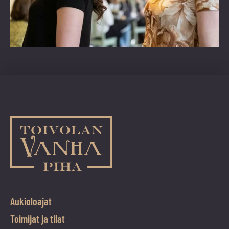
Aukioloajat
Toimijat ja tilat