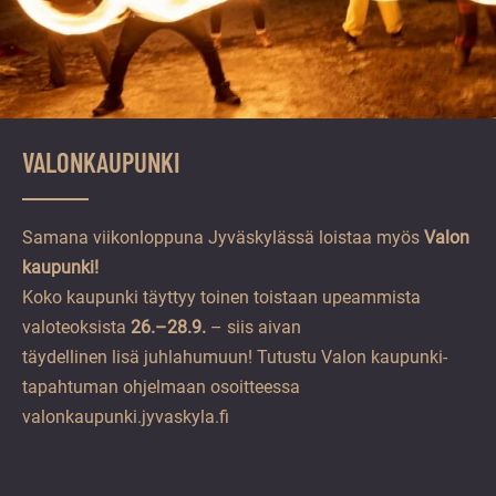
VALONKAUPUNKI
Samana viikonloppuna Jyväskylässä loistaa myös
Valon
kaupunki!
Koko kaupunki täyttyy toinen toistaan upeammista
valoteoksista
26.–28.9.
– siis aivan
täydellinen lisä juhlahumuun! Tutustu Valon kaupunki-
tapahtuman ohjelmaan osoitteessa
valonkaupunki.jyvaskyla.fi