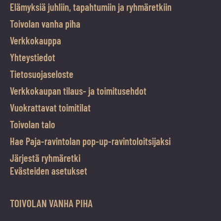
Elämyksiä juhliin, tapahtumiin ja ryhmäretkiin
Toivolan vanha piha
Verkkokauppa
Yhteystiedot
Tietosuojaseloste
Verkkokaupan tilaus- ja toimitusehdot
Vuokrattavat toimitilat
Toivolan talo
Hae Paja-ravintolan pop-up-ravintoloitsijaksi
Järjestä ryhmäretki
Evästeiden asetukset
TOIVOLAN VANHA PIHA