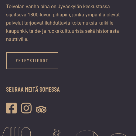
Toivolan vanha piha on Jyväskylän keskustassa
sijaitseva 1800-luvun pihapiiri, jonka ympärillä olevat
palvelut tarjoavat ilahduttavia kokemuksia kaikille
kaupunki-, taide- ja ruokakulttuurista sekä historiasta
nauttiville.
YHTEYSTIEDOT
SEURAA MEITÄ SOMESSA