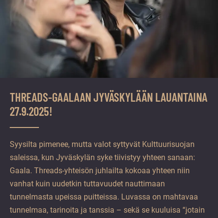
THREADS-GAALAAN JYVÄSKYLÄÄN LAUANTAINA
27.9.2025!
Syysilta pimenee, mutta valot syttyvät Kulttuurisuojan
saleissa, kun Jyväskylän syke tiivistyy yhteen sanaan:
Gaala. Threads-yhteisön juhlailta kokoaa yhteen niin
vanhat kuin uudetkin tuttavuudet nauttimaan
tunnelmasta upeissa puitteissa. Luvassa on mahtavaa
tunnelmaa, tarinoita ja tanssia – sekä se kuuluisa “jotain