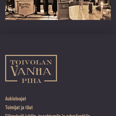
Aukioloajat
Toimijat ja tilat