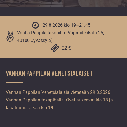
vuoden.
29.8.2026 klo 19–21.45
Vanha Pappila takapiha (Vapaudenkatu 26,
40100 Jyväskylä)
22 €
VANHAN PAPPILAN VENETSIALAISET
Vanhan Pappilan Venetsialaisia vietetään 29.8.2026
Vanhan Pappilan takapihalla. Ovet aukeavat klo 18 ja
tapahtuma alkaa klo 19.