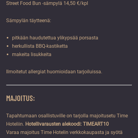
Street Food Bun -sämpylä 14,50 €/kpl
Sämpylän täytteenä:
pitkään haudutettua ylikypsää porsasta
herkullista BBQ-kastiketta
makeita lisukkeita
Ilmoitetut allergiat huomioidaan tarjoiluissa.
MAJOITUS:
Tapahtumaan osallistuville on tarjolla majoitusetu Time
Hoteliin.
Hotellivarausten alekoodi: TIMEART10
Varaa majoitus Time Hotelin verkkokaupasta ja syötä