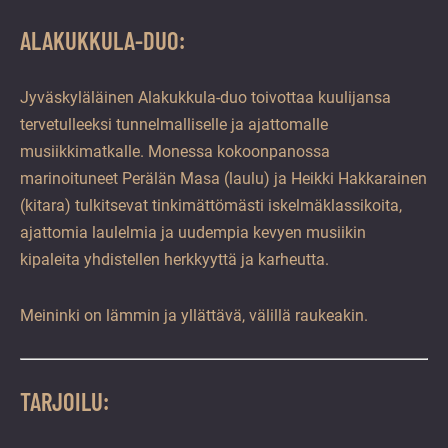
ALAKUKKULA-DUO:
Jyväskyläläinen Alakukkula-duo toivottaa kuulijansa
tervetulleeksi tunnelmalliselle ja ajattomalle
musiikkimatkalle. Monessa kokoonpanossa
marinoituneet Perälän Masa (laulu) ja Heikki Hakkarainen
(kitara) tulkitsevat tinkimättömästi iskelmäklassikoita,
ajattomia laulelmia ja uudempia kevyen musiikin
kipaleita yhdistellen herkkyyttä ja karheutta.
Meininki on lämmin ja yllättävä, välillä raukeakin.
TARJOILU: