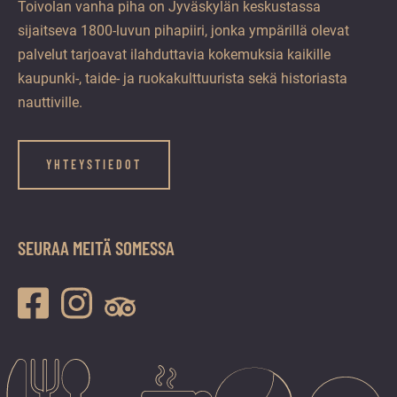
Toivolan vanha piha on Jyväskylän keskustassa
sijaitseva 1800-luvun pihapiiri, jonka ympärillä olevat
palvelut tarjoavat ilahduttavia kokemuksia kaikille
kaupunki-, taide- ja ruokakulttuurista sekä historiasta
nauttiville.
YHTEYSTIEDOT
SEURAA MEITÄ SOMESSA