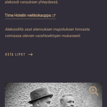
alekoodi varauksen yhteydessä.
Time Hotelin verkkokauppa
Alekoodilla saat alennuksen majoituksen hinnasta
voimassa olevien varahtoehtojen mukaisesti.
OSTA LIPUT