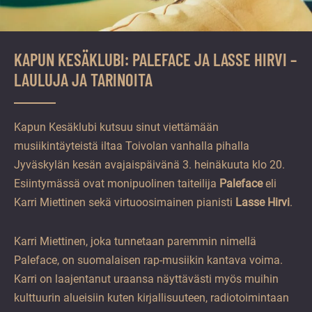
KAPUN KESÄKLUBI: PALEFACE JA LASSE HIRVI –
LAULUJA JA TARINOITA
Kapun Kesäklubi kutsuu sinut viettämään
musiikintäyteistä iltaa Toivolan vanhalla pihalla
Jyväskylän kesän avajaispäivänä 3. heinäkuuta klo 20.
Esiintymässä ovat monipuolinen taiteilija
Paleface
eli
Karri Miettinen sekä virtuoosimainen pianisti
Lasse Hirvi
.
Karri Miettinen, joka tunnetaan paremmin nimellä
Paleface, on suomalaisen rap-musiikin kantava voima.
Karri on laajentanut uraansa näyttävästi myös muihin
kulttuurin alueisiin kuten kirjallisuuteen, radiotoimintaan