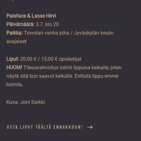
Paleface & Lasse Hirvi
Päivämäärä:
3.7. klo 20
Paikka:
Toivolan vanha piha / Jyväskylän kesän
avajaiset
Liput:
20,00 € / 15,00 € opiskelijat
HUOM!
Tilausvahvistus toimii lippuna keikalle, joten
näytä sitä kun saavut keikalle. Erillistä lippu emme
toimita.
Kuva: Joni Sarkki
OSTA LIPUT TÄÄLTÄ ENNAKKOON!