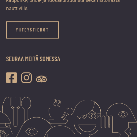
kaupunki-, taide- ja ruokakulttuurista sekä historiasta
nauttiville.
YHTEYSTIEDOT
SEURAA MEITÄ SOMESSA