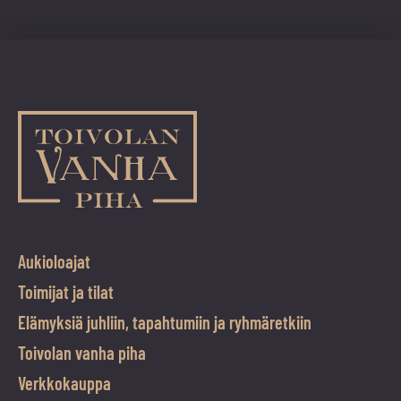
Aukioloajat
Toimijat ja tilat
Elämyksiä juhliin, tapahtumiin ja ryhmäretkiin
Toivolan vanha piha
Verkkokauppa