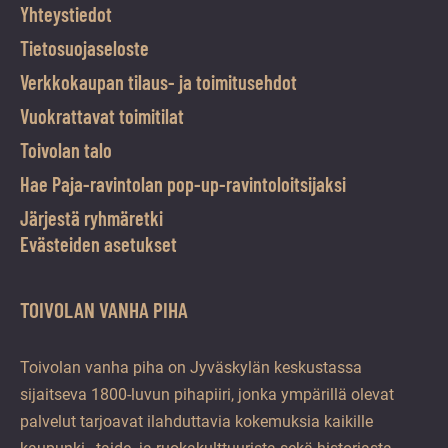
Yhteystiedot
Tietosuojaseloste
Verkkokaupan tilaus- ja toimitusehdot
Vuokrattavat toimitilat
Toivolan talo
Hae Paja-ravintolan pop-up-ravintoloitsijaksi
Järjestä ryhmäretki
Evästeiden asetukset
TOIVOLAN VANHA PIHA
Toivolan vanha piha on Jyväskylän keskustassa
sijaitseva 1800-luvun pihapiiri, jonka ympärillä olevat
palvelut tarjoavat ilahduttavia kokemuksia kaikille