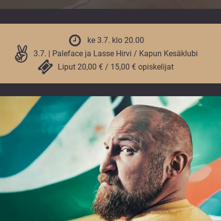
vuoden.
ke 3.7. klo 20.00
3.7. | Paleface ja Lasse Hirvi / Kapun Kesäklubi
Liput 20,00 € / 15,00 € opiskelijat