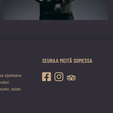
SEURAA MEITÄ SOMESSA
a sijaitseva
lvelut
unki-, taide-
.