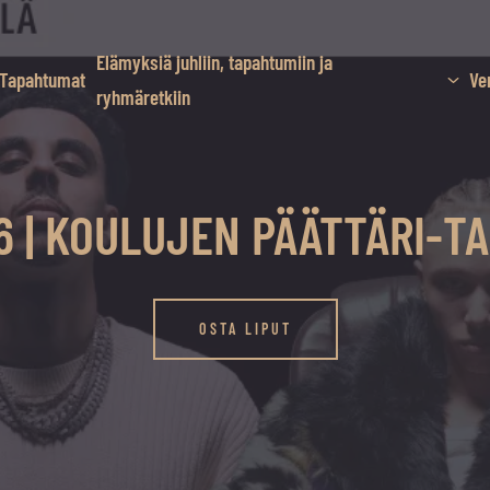
Elämyksiä juhliin, tapahtumiin ja
Tapahtumat
Ve
ryhmäretkiin
6 | KOULUJEN PÄÄTTÄRI-
OSTA LIPUT