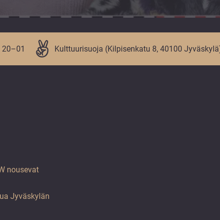
o 20–01
Kulttuurisuoja (Kilpisenkatu 8, 40100 Jyväskylä
 DW nousevat
kua Jyväskylän