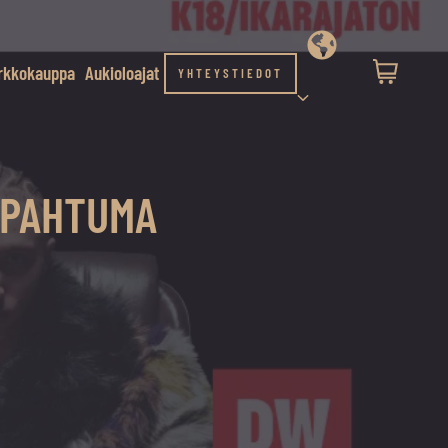
rkkokauppa
Aukioloajat
YHTEYSTIEDOT
TAPAHTUMA