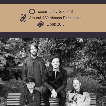
vuoden.
perjantai 27.6. klo 18
Around 4 Vanhassa Pappilassa
Liput: 20 €