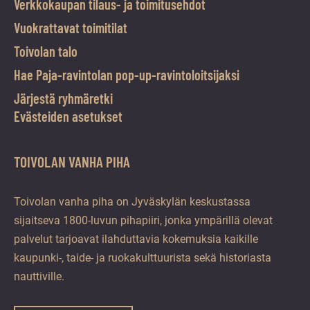
Verkkokaupan tilaus- ja toimitusehdot
Vuokrattavat toimitilat
Toivolan talo
Hae Paja-ravintolan pop-up-ravintoloitsijaksi
Järjestä ryhmäretki
Evästeiden asetukset
TOIVOLAN VANHA PIHA
Toivolan vanha piha on Jyväskylän keskustassa
sijaitseva 1800-luvun pihapiiri, jonka ympärillä olevat
palvelut tarjoavat ilahduttavia kokemuksia kaikille
kaupunki-, taide- ja ruokakulttuurista sekä historiasta
nauttiville.