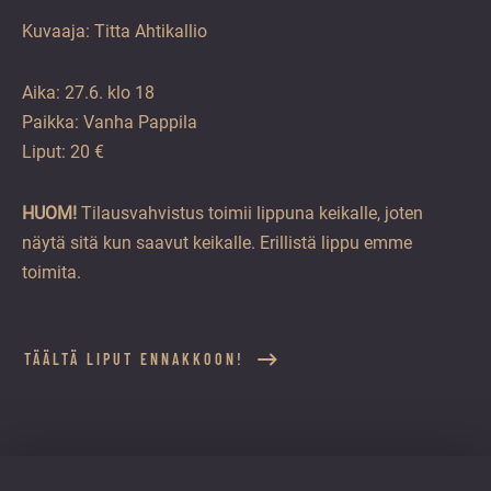
Kuvaaja: Titta Ahtikallio
Aika: 27.6. klo 18
Paikka: Vanha Pappila
Liput: 20 €
HUOM!
Tilausvahvistus toimii lippuna keikalle, joten
näytä sitä kun saavut keikalle. Erillistä lippu emme
toimita.
TÄÄLTÄ LIPUT ENNAKKOON!