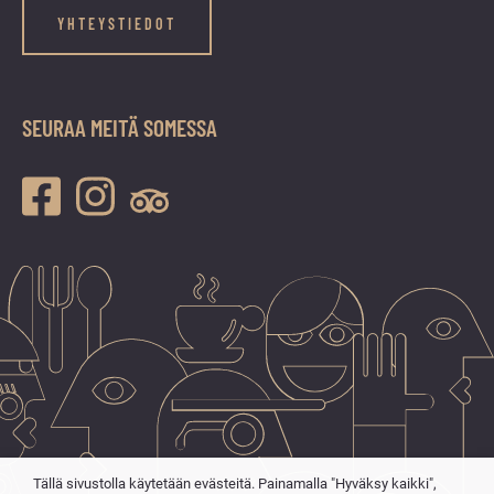
YHTEYSTIEDOT
SEURAA MEITÄ SOMESSA
Tällä sivustolla käytetään evästeitä. Painamalla "Hyväksy kaikki",