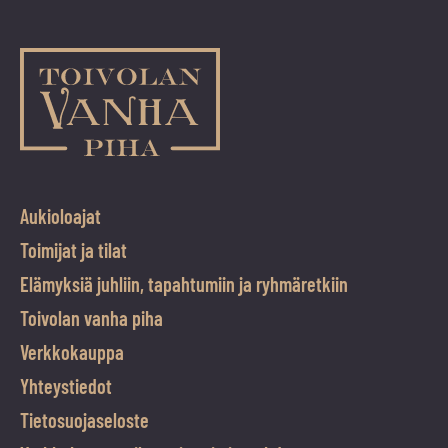
Aukioloajat
Toimijat ja tilat
Elämyksiä juhliin, tapahtumiin ja ryhmäretkiin
Toivolan vanha piha
Verkkokauppa
Yhteystiedot
Tietosuojaseloste