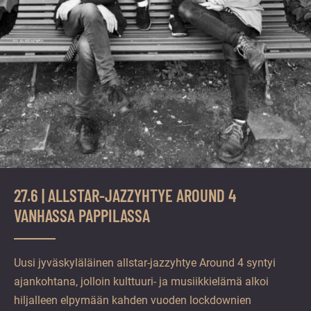
27.6 | ALLSTAR-JAZZYHTYE AROUND 4
VANHASSA PAPPILASSA
Uusi jyväskyläläinen allstar-jazzyhtye Around 4 syntyi
ajankohtana, jolloin kulttuuri- ja musiikkielämä alkoi
hiljalleen elpymään kahden vuoden lockdownien