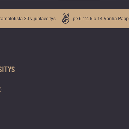
ntamalotista 20 v juhlaesitys
pe 6.12. klo 14 Vanha Papp
SITYS
)