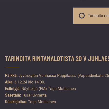
vuoden.
Tarinoita ri
TARINOITA RINTAMALOTISTA 20 V JUHLAE
Paikka:
Jyväskylän Vanhassa Pappilassa (Vapaudenkatu 26
Aika:
6.12.24 klo 14.00.
Esiintyjä:
Näyttelijä (FIA) Tarja Matilainen
Säestäjä:
Tuija Kiviranta
Käsikirjoitus:
Tarja Matilainen