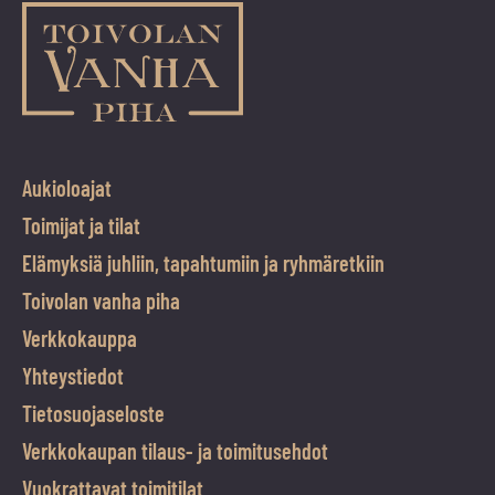
Aukioloajat
Toimijat ja tilat
Elämyksiä juhliin, tapahtumiin ja ryhmäretkiin
Toivolan vanha piha
Verkkokauppa
Yhteystiedot
Tietosuojaseloste
Verkkokaupan tilaus- ja toimitusehdot
Vuokrattavat toimitilat