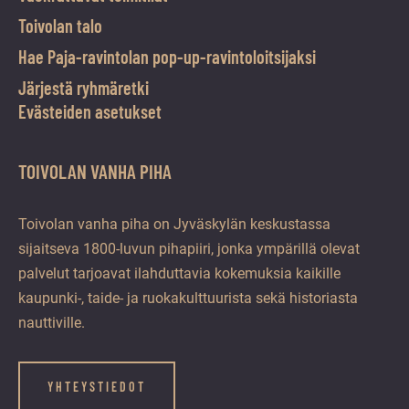
Toivolan talo
Hae Paja-ravintolan pop-up-ravintoloitsijaksi
Järjestä ryhmäretki
Evästeiden asetukset
TOIVOLAN VANHA PIHA
Toivolan vanha piha on Jyväskylän keskustassa
sijaitseva 1800-luvun pihapiiri, jonka ympärillä olevat
palvelut tarjoavat ilahduttavia kokemuksia kaikille
kaupunki-, taide- ja ruokakulttuurista sekä historiasta
nauttiville.
YHTEYSTIEDOT