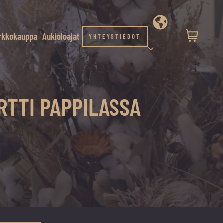
rkkokauppa
Aukioloajat
YHTEYSTIEDOT
RTTI PAPPILASSA