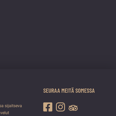
SEURAA MEITÄ SOMESSA
a sijaitseva
lvelut