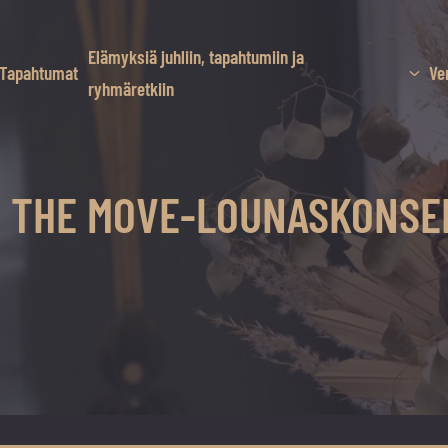
Elämyksiä juhliin, tapahtumiin ja
Tapahtumat
Ve
ryhmäretkiin
ON THE MOVE-LOUNASKONSE