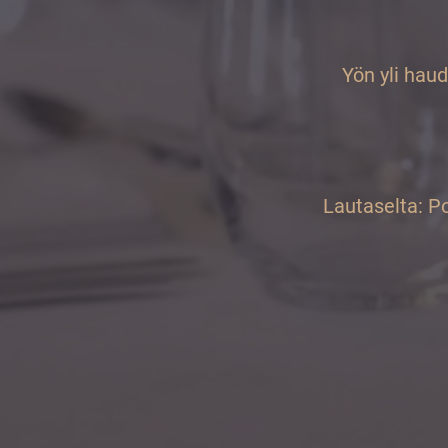
Yön yli hau
Lautaselta: Po