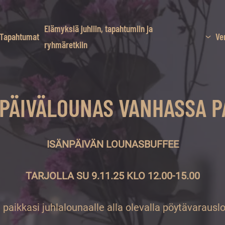
Elämyksiä juhliin, tapahtumiin ja
Tapahtumat
Ve
ryhmäretkiin
SÄNPÄIVÄLOUNAS VANHASSA 
ISÄNPÄIVÄN LOUNASBUFFEE
TARJOLLA SU 9.11.25 KLO 12.00-15.00
paikkasi juhlalounaalle alla olevalla pöytävaraus