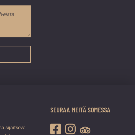
SEURAA MEITÄ SOMESSA
a sijaitseva