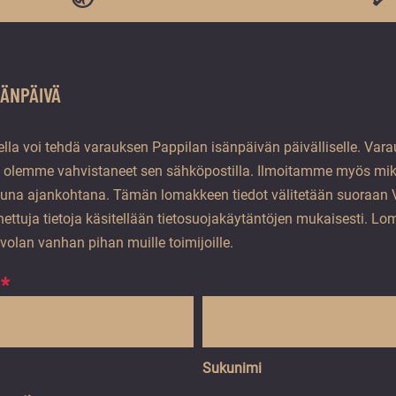
SÄNPÄIVÄ
lla voi tehdä varauksen Pappilan isänpäivän päivälliselle. Var
 olemme vahvistaneet sen sähköpostilla. Ilmoitamme myös mikä
ttuna ajankohtana. Tämän lomakkeen tiedot välitetään suoraan
ettuja tietoja käsitellään tietosuojakäytäntöjen mukaisesti. Lo
ivolan vanhan pihan muille toimijoille.
*
Sukunimi