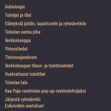
Aukioloajat
Toimijat ja tilat
Elämyksiä juhliin, tapahtumiin ja ryhmäretkiin
Toivolan vanha piha
Verkkokauppa
Yhteystiedot
Tietosuojaseloste
Verkkokaupan tilaus- ja toimitusehdot
Vuokrattavat toimitilat
Toivolan talo
Hae Paja-ravintolan pop-up-ravintoloitsijaksi
Järjestä ryhmäretki
Evästeiden asetukset