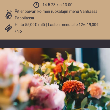
vuoden.
14.5.23 klo 13.00
Äitienpäivän kolmen ruokalajin menu Vanhassa
Pappilassa
Hinta 55,00€ /hlö | Lasten menu alle 12v. 19,00€
/hlö