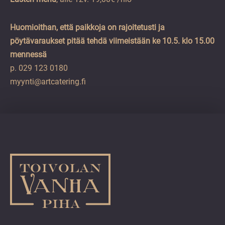
Huomioithan, että paikkoja on rajoitetusti ja
pöytävaraukset pitää tehdä viimeistään
ke 10.5. klo 15.00
mennessä
p. 029 123 0180
myynti@artcatering.fi