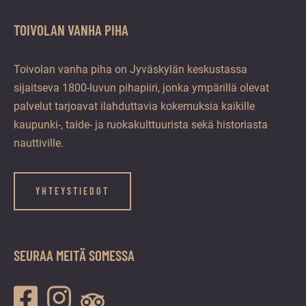
TOIVOLAN VANHA PIHA
Toivolan vanha piha on Jyväskylän keskustassa
sijaitseva 1800-luvun pihapiiri, jonka ympärillä olevat
palvelut tarjoavat ilahduttavia kokemuksia kaikille
kaupunki-, taide- ja ruokakulttuurista sekä historiasta
nauttiville.
YHTEYSTIEDOT
SEURAA MEITÄ SOMESSA