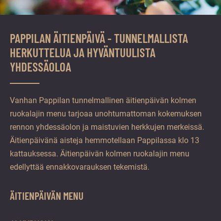
PAPPILAN ÄITIENPÄIVÄ - TUNNELMALLISTA
HERKUTTELUA JA HYVÄNTUULISTA
YHDESSÄOLOA
Vanhan Pappilan tunnelmallinen äitienpäivän kolmen
ruokalajin menu tarjoaa unohtumattoman kokemuksen
rennon yhdessäolon ja maistuvien herkkujen merkeissä.
Äitienpäivänä aisteja hemmotellaan Pappilassa klo 13
kattauksessa. Äitienpäivän kolmen ruokalajin menu
edellyttää ennakkovarauksen tekemistä.
ÄITIENPÄIVÄN MENU