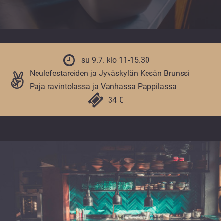
vuoden.
su 9.7. klo 11-15.30
Neulefestareiden ja Jyväskylän Kesän Brunssi
Paja ravintolassa ja Vanhassa Pappilassa
34 €