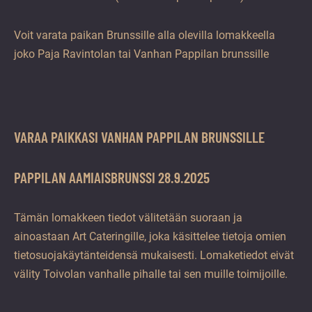
Voit varata paikan Brunssille alla olevilla lomakkeella
joko Paja Ravintolan tai Vanhan Pappilan brunssille
VARAA PAIKKASI VANHAN PAPPILAN BRUNSSILLE
PAPPILAN AAMIAISBRUNSSI 28.9.2025
Tämän lomakkeen tiedot välitetään suoraan ja
ainoastaan Art Cateringille, joka käsittelee tietoja omien
tietosuojakäytänteidensä mukaisesti. Lomaketiedot eivät
välity Toivolan vanhalle pihalle tai sen muille toimijoille.