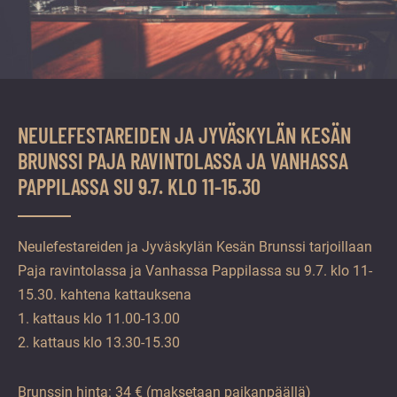
NEULEFESTAREIDEN JA JYVÄSKYLÄN KESÄN
BRUNSSI PAJA RAVINTOLASSA JA VANHASSA
PAPPILASSA SU 9.7. KLO 11-15.30
Neulefestareiden ja Jyväskylän Kesän Brunssi tarjoillaan
Paja ravintolassa ja Vanhassa Pappilassa su 9.7. klo 11-
15.30. kahtena kattauksena
1. kattaus klo 11.00-13.00
2. kattaus klo 13.30-15.30
Brunssin hinta: 34 € (maksetaan paikanpäällä)