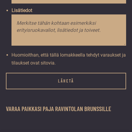
Lisätiedot
Huomioithan, että tällä lomakkeella tehdyt varaukset ja
tilaukset ovat sitovia.
Name
Kenttä
VARAA PAIKKASI PAJA RAVINTOLAN BRUNSSILLE
on
validointitarkoituksiin
ja