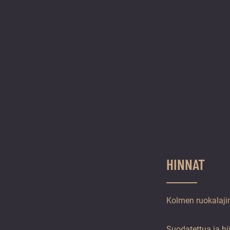
HINNAT
Kolmen ruokalajin
Suodatettua ja hi