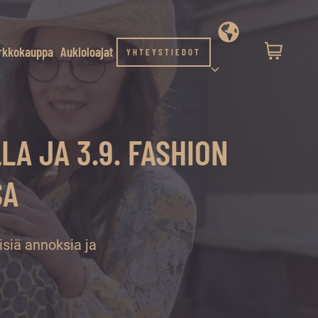
rkkokauppa
Aukioloajat
YHTEYSTIEDOT
LA JA 3.9. FASHION
SA
isiä annoksia ja