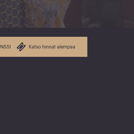
UNSSI
Katso hinnat alempaa