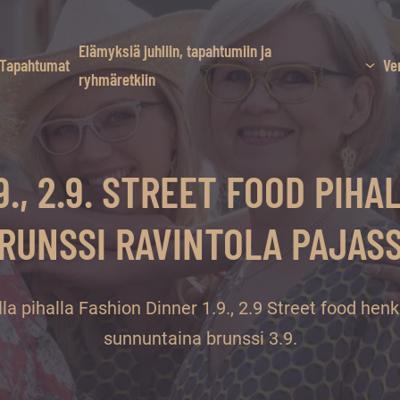
Elämyksiä juhliin, tapahtumiin ja
Tapahtumat
Ve
ryhmäretkiin
9., 2.9. STREET FOOD PIHAL
RUNSSI RAVINTOLA PAJAS
la pihalla Fashion Dinner 1.9., 2.9 Street food henk
sunnuntaina brunssi 3.9.