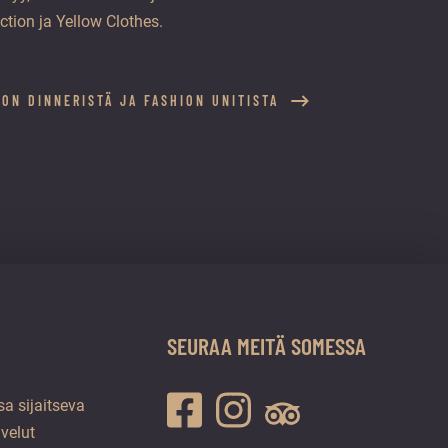
ion ja Yellow Clothes.
ION DINNERISTÄ JA FASHION UNITISTA
SEURAA MEITÄ SOMESSA
a sijaitseva
lvelut