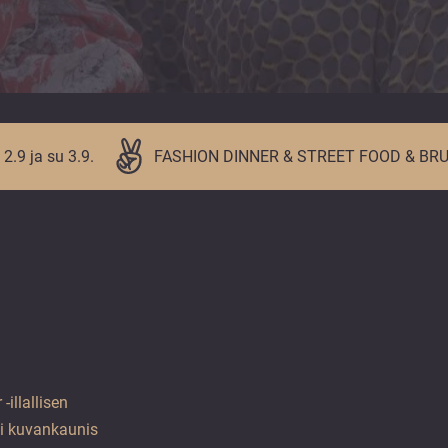
 2.9 ja su 3.9.
FASHION DINNER & STREET FOOD & BR
-illallisen
ii kuvankaunis