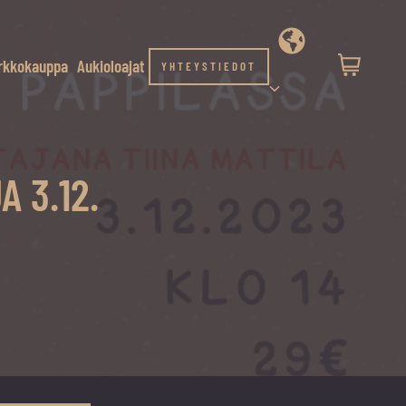
rkkokauppa
Aukioloajat
YHTEYSTIEDOT
 3.12.