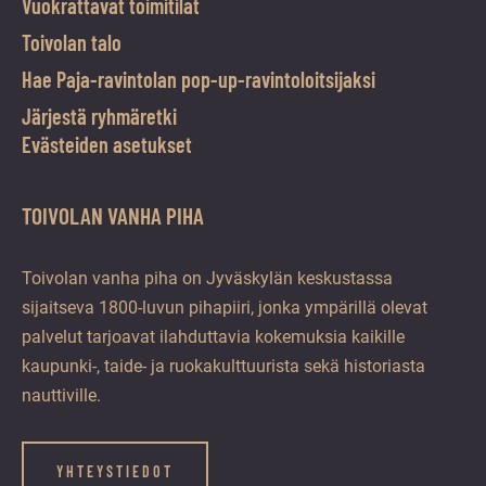
Vuokrattavat toimitilat
Toivolan talo
Hae Paja-ravintolan pop-up-ravintoloitsijaksi
Järjestä ryhmäretki
Evästeiden asetukset
TOIVOLAN VANHA PIHA
Toivolan vanha piha on Jyväskylän keskustassa
sijaitseva 1800-luvun pihapiiri, jonka ympärillä olevat
palvelut tarjoavat ilahduttavia kokemuksia kaikille
kaupunki-, taide- ja ruokakulttuurista sekä historiasta
nauttiville.
YHTEYSTIEDOT