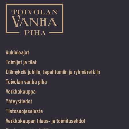
Aukioloajat
Toimijat ja tilat
Elämyksiä juhliin, tapahtumiin ja ryhmäretkiin
Toivolan vanha piha
Verkkokauppa
Yhteystiedot
Tietosuojaseloste
Verkkokaupan tilaus- ja toimitusehdot