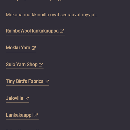
Mukana markkinoilla ovat seuraavat myyjät:
RainboWool lankakauppa
Mokku Yarn
Sulo Yarn Shop
Tiny Bird’s Fabrics
Jalovilla
Lankakaappi