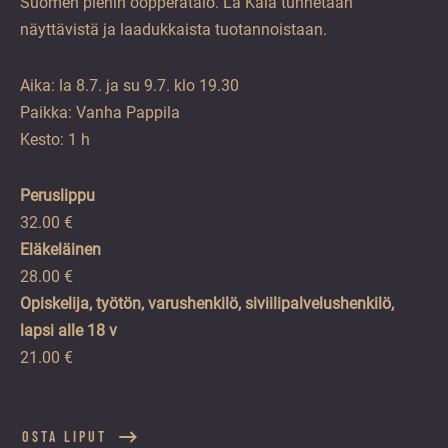
Suomen pienin oopperatalo. La Kala tunnetaan
näyttävistä ja laadukkaista tuotannoistaan.
Aika: la 8.7. ja su 9.7. klo 19.30
Paikka: Vanha Pappila
Kesto: 1 h
Peruslippu
32.00 €
Eläkeläinen
28.00 €
Opiskelija, työtön, varushenkilö, siviilipalvelushenkilö,
lapsi alle 18 v
21.00 €
OSTA LIPUT