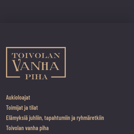
Aukioloajat
Toimijat ja tilat
Elämyksiä juhliin, tapahtumiin ja ryhmäretkiin
Toivolan vanha piha