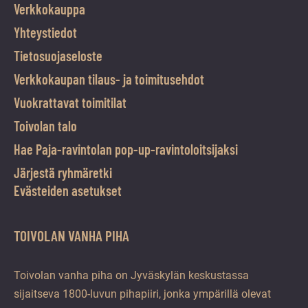
Verkkokauppa
Yhteystiedot
Tietosuojaseloste
Verkkokaupan tilaus- ja toimitusehdot
Vuokrattavat toimitilat
Toivolan talo
Hae Paja-ravintolan pop-up-ravintoloitsijaksi
Järjestä ryhmäretki
Evästeiden asetukset
TOIVOLAN VANHA PIHA
Toivolan vanha piha on Jyväskylän keskustassa
sijaitseva 1800-luvun pihapiiri, jonka ympärillä olevat