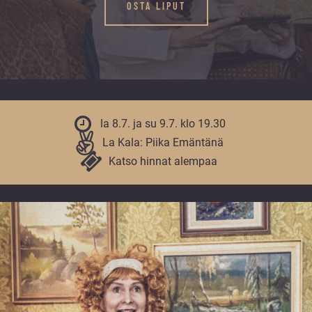
vuoden.
OSTA LIPUT
la 8.7. ja su 9.7. klo 19.30
La Kala: Piika Emäntänä
Katso hinnat alempaa