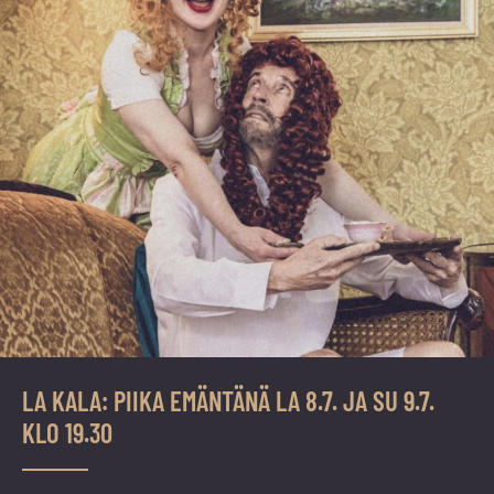
LA KALA: PIIKA EMÄNTÄNÄ LA 8.7. JA SU 9.7.
KLO 19.30