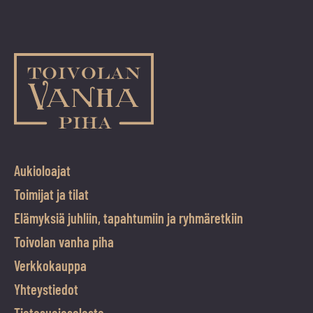
vuoden.
Aukioloajat
Toimijat ja tilat
Elämyksiä juhliin, tapahtumiin ja ryhmäretkiin
Toivolan vanha piha
Verkkokauppa
Yhteystiedot