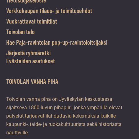
Tietosuojaseloste
Verkkokaupan tilaus- ja toimitusehdot
Vuokrattavat toimitilat
Toivolan talo
Hae Paja-ravintolan pop-up-ravintoloitsijaksi
Järjestä ryhmäretki
Evästeiden asetukset
TOIVOLAN VANHA PIHA
Toivolan vanha piha on Jyväskylän keskustassa
sijaitseva 1800-luvun pihapiiri, jonka ympärillä olevat
palvelut tarjoavat ilahduttavia kokemuksia kaikille
kaupunki-, taide- ja ruokakulttuurista sekä historiasta
nauttiville.