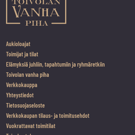
Aukioloajat
Toimijat ja tilat
Elämyksiä juhliin, tapahtumiin ja ryhmäretkiin
Toivolan vanha piha
Verkkokauppa
Yhteystiedot
Tietosuojaseloste
Verkkokaupan tilaus- ja toimitusehdot
Vuokrattavat toimitilat