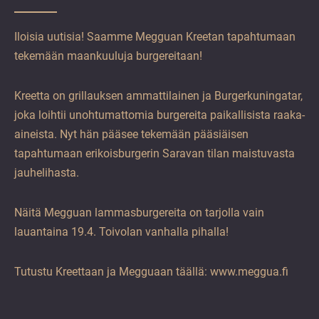
Iloisia uutisia! Saamme Megguan Kreetan tapahtumaan
tekemään maankuuluja burgereitaan!
Kreetta on grillauksen ammattilainen ja Burgerkuningatar,
joka loihtii unohtumattomia burgereita paikallisista raaka-
aineista. Nyt hän pääsee tekemään pääsiäisen
tapahtumaan erikoisburgerin Saravan tilan maistuvasta
jauhelihasta.
Näitä Megguan lammasburgereita on tarjolla vain
lauantaina 19.4. Toivolan vanhalla pihalla!
Tutustu Kreettaan ja Megguaan täällä: www.meggua.fi