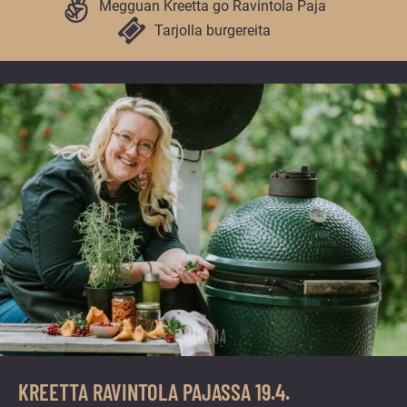
vuoden.
Megguan Kreetta go Ravintola Paja
Tarjolla burgereita
KREETTA RAVINTOLA PAJASSA 19.4.