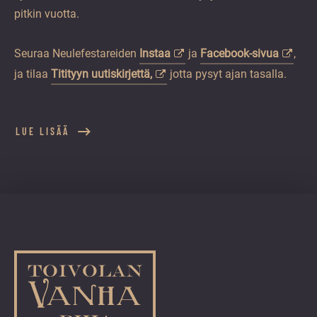
pitkin vuotta.
Seuraa Neulefestareiden
Instaa
ja
Facebook-sivua
,
ja tilaa
Titityyn uutiskirjettä,
jotta pysyt ajan tasalla.
LUE LISÄÄ