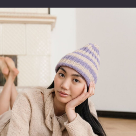
vuoden.