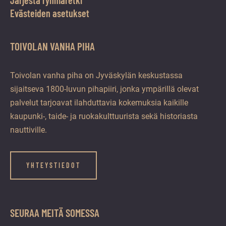
Evästeiden asetukset
TOIVOLAN VANHA PIHA
Toivolan vanha piha on Jyväskylän keskustassa
sijaitseva 1800-luvun pihapiiri, jonka ympärillä olevat
palvelut tarjoavat ilahduttavia kokemuksia kaikille
kaupunki-, taide- ja ruokakulttuurista sekä historiasta
nauttiville.
YHTEYSTIEDOT
SEURAA MEITÄ SOMESSA