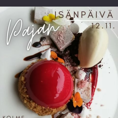
vuoden.