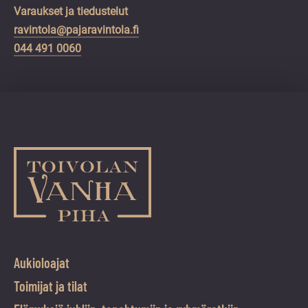
Varaukset ja tiedustelut
ravintola@pajaravintola.fi
044 491 0060
Aukioloajat
Toimijat ja tilat