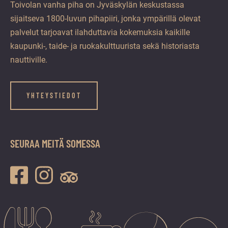
Toivolan vanha piha on Jyväskylän keskustassa
sijaitseva 1800-luvun pihapiiri, jonka ympärillä olevat
palvelut tarjoavat ilahduttavia kokemuksia kaikille
kaupunki-, taide- ja ruokakulttuurista sekä historiasta
nauttiville.
YHTEYSTIEDOT
SEURAA MEITÄ SOMESSA