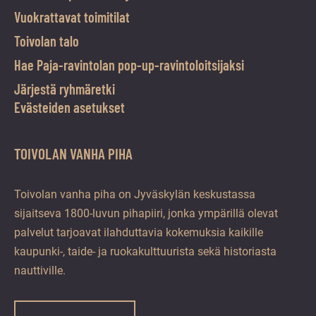
Vuokrattavat toimitilat
Toivolan talo
Hae Paja-ravintolan pop-up-ravintoloitsijaksi
Järjestä ryhmäretki
Evästeiden asetukset
TOIVOLAN VANHA PIHA
Toivolan vanha piha on Jyväskylän keskustassa
sijaitseva 1800-luvun pihapiiri, jonka ympärillä olevat
palvelut tarjoavat ilahduttavia kokemuksia kaikille
kaupunki-, taide- ja ruokakulttuurista sekä historiasta
nauttiville.