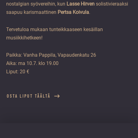
nostalgian syövereihin, kun
Lasse Hirven
solistivieraaksi
saapuu karismaattinen
Pertsa Koivula
.
Tervetuloa mukaan tunteikkaaseen kesäillan
musiikkihetkeen!
Paikka: Vanha Pappila, Vapaudenkatu 26
Aika: ma 10.7. klo 19.00
Liput: 20 €
OSTA LIPUT TÄÄLTÄ