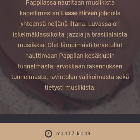
vuoden.
Pappilassa nautitaan musiikista
kapellimestari
Lasse Hirven
johdolla
yhteensä neljänä iltana. Luvassa on
iskelmäklassikoita, jazzia ja brasilialaista
musiikkia. Olet lämpimästi tervetullut
nauttimaan Pappilan kesäklubin
tunnelmasta: arvokkaan rakennuksen
tunnelmasta, ravintolan valikoimasta sekä
tietysti musiikista.
ma 10.7. klo 19