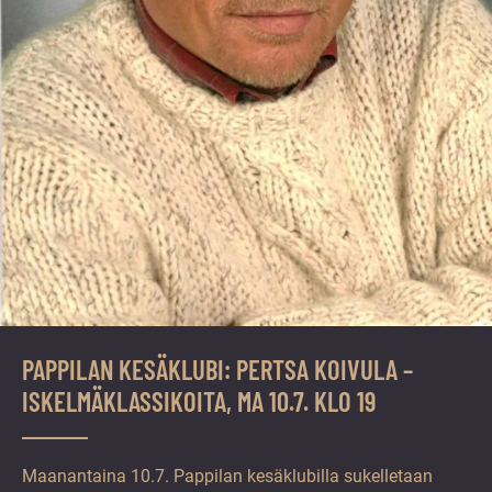
PAPPILAN KESÄKLUBI: PERTSA KOIVULA –
ISKELMÄKLASSIKOITA, MA 10.7. KLO 19
Maanantaina 10.7. Pappilan kesäklubilla sukelletaan