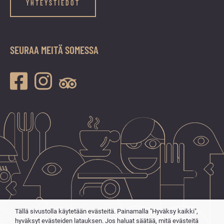
YHTEYSTIEDOT
SEURAA MEITÄ SOMESSA
Tällä sivustolla käytetään evästeitä. Painamalla "Hyväksy kaikki",
hyväksyt evästeiden latauksen. Jos haluat säätää, mitä evästeitä