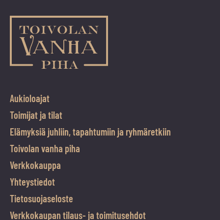
Aukioloajat
Toimijat ja tilat
Elämyksiä juhliin, tapahtumiin ja ryhmäretkiin
Toivolan vanha piha
Verkkokauppa
Yhteystiedot
Tietosuojaseloste
Verkkokaupan tilaus- ja toimitusehdot