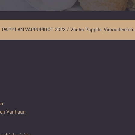
PAPPILAN VAPPUPIDOT 2023 / Vanha Pappila, Vapaudenkatu
ko
seen Vanhaan