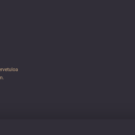
rvetuloa
n.