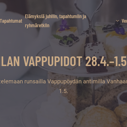
Elämyksiä juhliin, tapahtumiin ja
Tapahtumat
Ve
ryhmäretkiin
LAN VAPPUPIDOT 28.4.–1.
telemaan runsailla Vappupöydän antimilla Vanhaa
1.5.