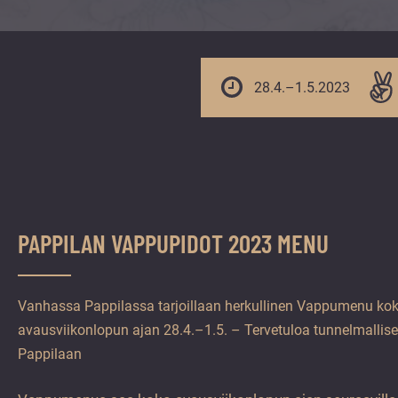
vuoden.
28.4.–1.5.2023
PAPPILAN VAPPUPIDOT 2023 MENU
Vanhassa Pappilassa tarjoillaan herkullinen Vappumenu ko
avausviikonlopun ajan 28.4.–1.5. – Tervetuloa tunnelmalli
Pappilaan