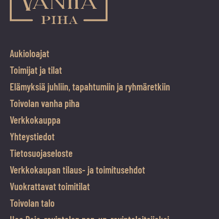
Aukioloajat
Toimijat ja tilat
Elämyksiä juhliin, tapahtumiin ja ryhmäretkiin
Toivolan vanha piha
Verkkokauppa
Yhteystiedot
Tietosuojaseloste
Verkkokaupan tilaus- ja toimitusehdot
Vuokrattavat toimitilat
Toivolan talo