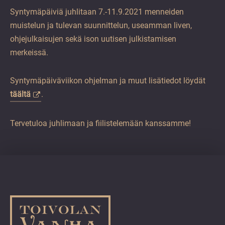
Syntymäpäiviä juhlitaan 7.-11.9.2021 menneiden
muistelun ja tulevan suunnittelun, useamman liven,
ohjejulkaisujen sekä ison uutisen julkistamisen
merkeissä.
Syntymäpäiväviikon ohjelman ja muut lisätiedot löydät
täältä
.
Tervetuloa juhlimaan ja fiilistelemään kanssamme!